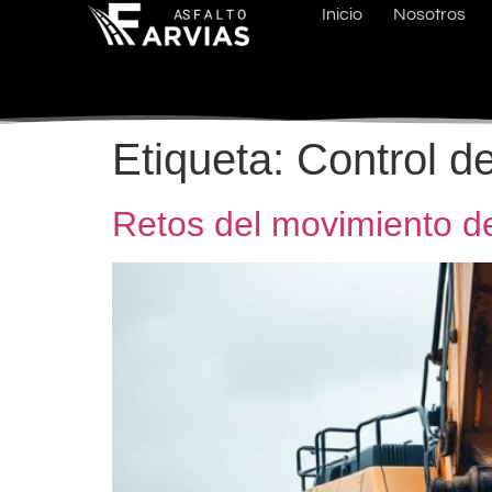
Inicio
Nosotros
Etiqueta:
Control d
Retos del movimiento de