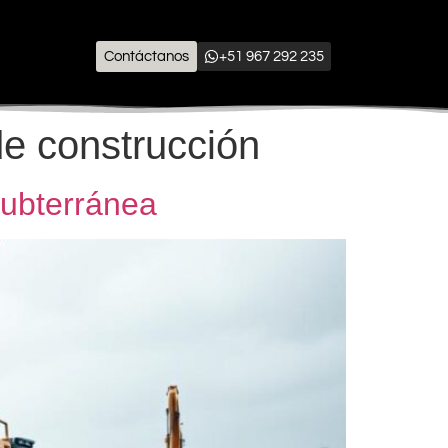
Contáctanos
+51 967 292 235
e construcción
subterránea