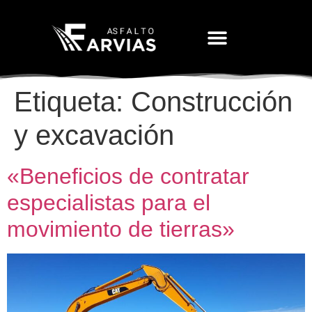
Movimiento De Tierras
Etiqueta:
Construcción
y excavación
«Beneficios de contratar
especialistas para el
movimiento de tierras»