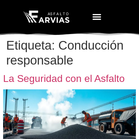
Movimiento De Tierras
Etiqueta:
Conducción
responsable
La Seguridad con el Asfalto