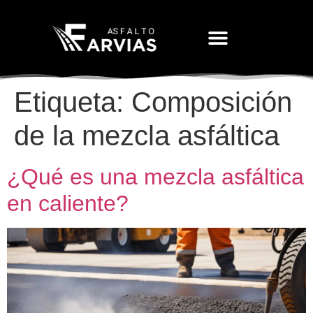
Movimiento De Tierras
Etiqueta:
Composición
de la mezcla asfáltica
¿Qué es una mezcla asfáltica
en caliente?