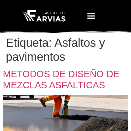
Movimiento De Tierras
Etiqueta:
Asfaltos y
pavimentos
METODOS DE DISEÑO DE
MEZCLAS ASFALTICAS