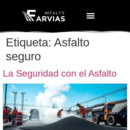
Movimiento De Tierras
Etiqueta:
Asfalto
seguro
La Seguridad con el Asfalto