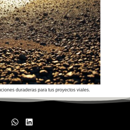
luciones duraderas para tus proyectos viales.