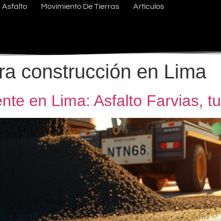
Asfalto
Movimiento De Tierras
Artículos
ara construcción en Lima
ente en Lima: Asfalto Farvias, t