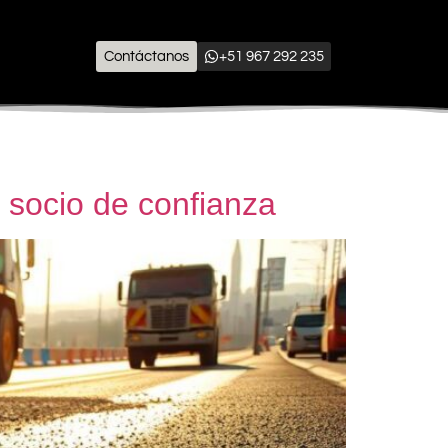
Contáctanos
+51 967 292 235
u socio de confianza