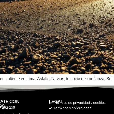
en caliente en Lima: Asfalto Farvias, tu socio de confianza. So
ATE CON
LEGAL
Políticas de privacidad y cookies
OS
7 292 235
Términos y condiciones