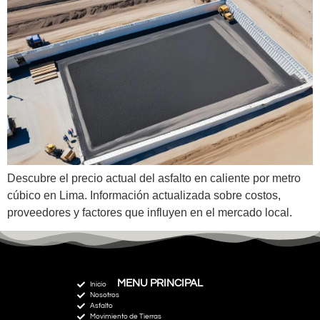
Descubre el precio actual del asfalto en caliente por metro
cúbico en Lima. Información actualizada sobre costos,
proveedores y factores que influyen en el mercado local.
MENU PRINCIPAL
Inicio
Nosotros
Asfalto
Movimiento de Tierras