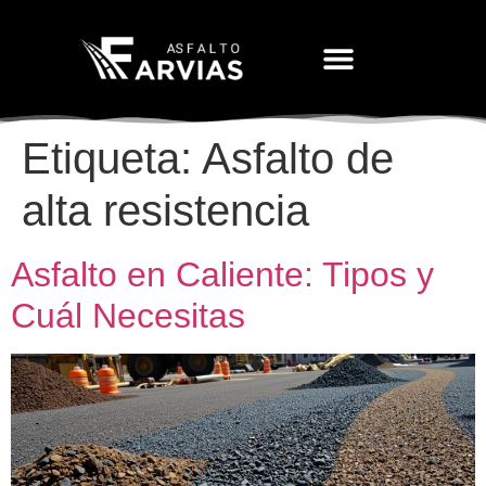
Movimiento De Tierras
Etiqueta:
Asfalto de
alta resistencia
Asfalto en Caliente: Tipos y
Cuál Necesitas