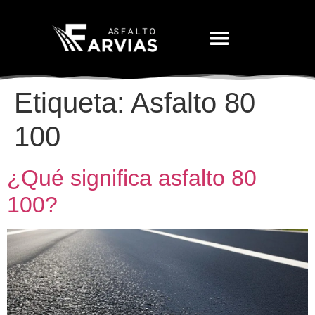
Movimiento De Tierras
Etiqueta:
Asfalto 80
100
¿Qué significa asfalto 80
100?