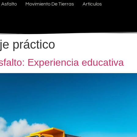
Asfalto
Movimiento De Tierras
Artículos
e práctico
sfalto: Experiencia educativa