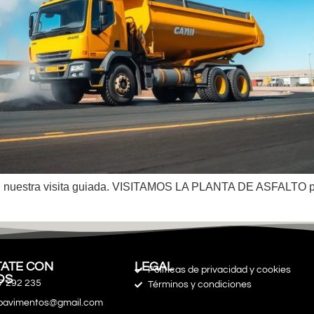
en nuestra visita guiada. VISITAMOS LA PLANTA DE ASFALTO pa
ATE CON
LEGAL
Políticas de privacidad y cookies
OS
7 292 235
Términos y condiciones
spavimentos@gmail.com