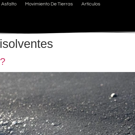
Asfalto
Movimiento De Tierras
Artículos
isolventes
o?