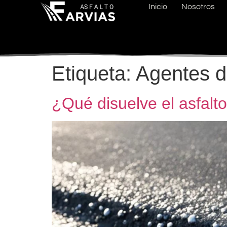
Inicio
Nosotros
Etiqueta:
Agentes d
¿Qué disuelve el asfalt