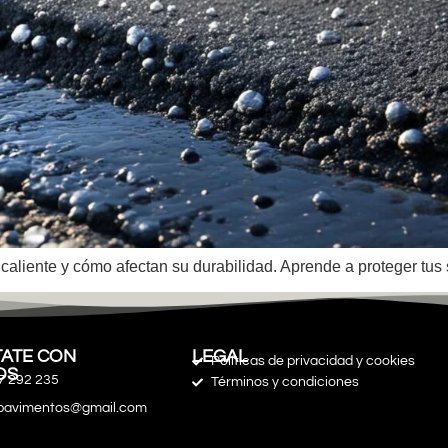
caliente y cómo afectan su durabilidad. Aprende a proteger tus s
ATE CON
LEGAL
Políticas de privacidad y cookies
OS
7 292 235
Términos y condiciones
spavimentos@gmail.com