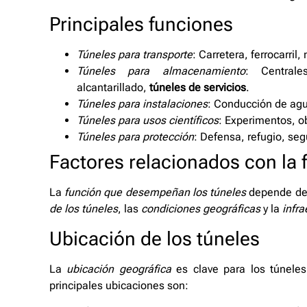
Principales funciones
Túneles para transporte
: Carretera, ferrocarril,
Túneles para almacenamiento
: Centrale
alcantarillado,
túneles de servicios
.
Túneles para instalaciones
: Conducción de agu
Túneles para usos científicos
: Experimentos, o
Túneles para protección
: Defensa, refugio, seg
Factores relacionados con la 
La
función que desempeñan los túneles
depende de v
de los túneles
, las
condiciones geográficas
y la
infra
Ubicación de los túneles
La
ubicación geográfica
es clave para los túnele
principales ubicaciones son: