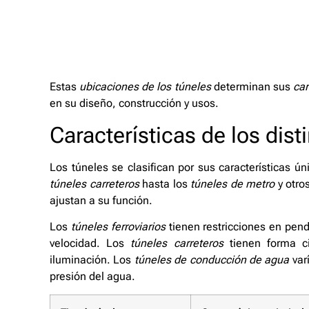
Estas
ubicaciones de los túneles
determinan sus
car
en su diseño, construcción y usos.
Características de los dist
Los túneles se clasifican por sus características ú
túneles carreteros
hasta los
túneles de metro
y otro
ajustan a su función.
Los
túneles ferroviarios
tienen restricciones en pendi
velocidad. Los
túneles carreteros
tienen forma ci
iluminación. Los
túneles de conducción de agua
var
presión del agua.