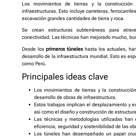
Los movimientos de tierras y la construcción
infraestructuras. Esto incluye carreteras, ferrocarri
excavación grandes cantidades de tierra y roca.
Se crean estructuras subterráneas para atrav
conectividad. Las técnicas han mejorado mucho, bus
Desde los
primeros túneles
hasta los actuales, ha
desarrollo de la infraestructura mundial. Esto es esp
como Perú.
Principales ideas clave
Los movimientos de tierras y la construcci
desarrollo de obras de infraestructura.
Estos trabajos implican el desplazamiento y e
así como el diseño y construcción de estructur
Las técnicas y metodologías utilizadas han
eficiencia, seguridad y sostenibilidad de las ob
Los túneles han desempeñado un papel crucial