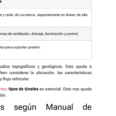
s
e y radio de curvatura, especialmente en líneas de alta
emas de ventilación, drenaje, iluminación y control.
idos para soportar presión.
udios topográficos y geológicos. Esto ayuda a
en considerar la ubicación, las características
y flujo vehicular.
ntes
tipos de túneles
es esencial. Esto nos ayuda
ión.
eles según Manual de