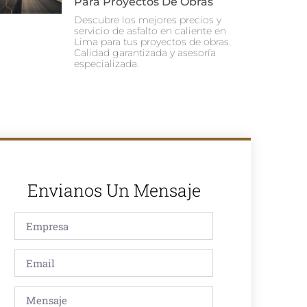
Para Proyectos De Obras
Descubre los mejores precios y
servicio de asfalto en caliente en
Lima para tus proyectos de obras.
Calidad garantizada y asesoría
especializada.
Envianos Un Mensaje