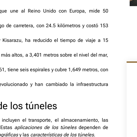
 que une al Reino Unido con Europa, mide 50
go de carretera, con 24.5 kilómetros y costó 153
Kisarazu, ha reducido el tiempo de viaje a 15
más altos, a 3,401 metros sobre el nivel del mar,
61, tiene seis espirales y cubre 1,649 metros, con
volucionado y han cambiado la infraestructura
e los túneles
 incluyen el transporte, el almacenamiento, las
. Estas
aplicaciones de los túneles
dependen de
gráficas
y las
características de los túneles
.