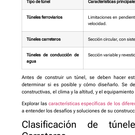
Tipo de túnel
Características principale
Túneles ferroviarios
Limitaciones en pendient
velocidad.
Túneles carreteros
Sección circular, con sist
Túneles de conducción de
Sección variable y revest
agua
Antes de construir un túnel, se deben hacer est
determinar si es posible y cómo diseñarlo. Se deb
constructivas, el clima y la altitud, y el equipamiento 
Explorar las
características específicas de los difere
a entender los desafíos y soluciones de su construcc
Clasificación de tún