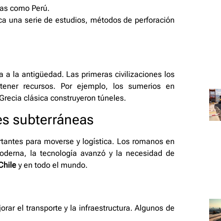
das como Perú.
ca una serie de estudios, métodos de perforación
 a la antigüedad. Las primeras civilizaciones los
tener recursos. Por ejemplo, los sumerios en
 Grecia clásica construyeron túneles.
es subterráneas
rtantes para moverse y logística. Los romanos en
oderna, la tecnología avanzó y la necesidad de
Chile
y en todo el mundo.
rar el transporte y la infraestructura. Algunos de