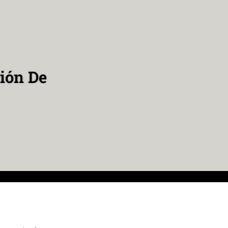
ión De