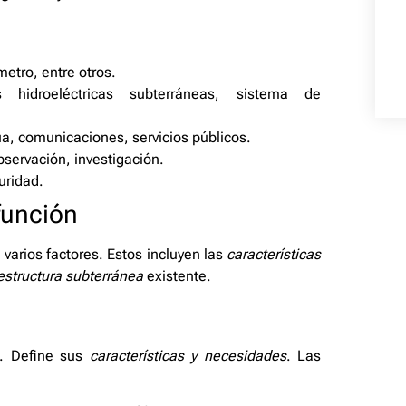
 metro, entre otros.
s hidroeléctricas subterráneas, sistema de
a, comunicaciones, servicios públicos.
bservación, investigación.
uridad.
función
arios factores. Estos incluyen las
características
estructura subterránea
existente.
s. Define sus
características y necesidades
. Las