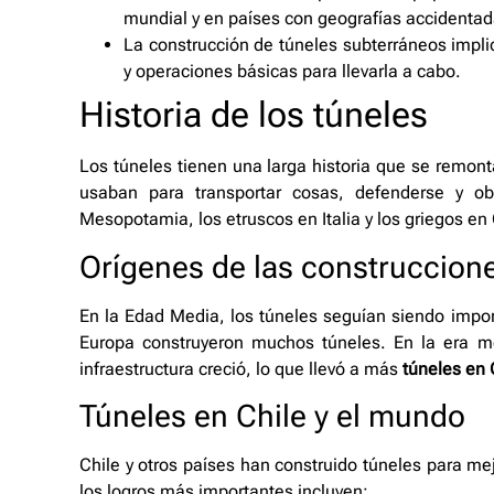
mundial y en países con geografías accidenta
La construcción de túneles subterráneos impli
y operaciones básicas para llevarla a cabo.
Historia de los túneles
Los túneles tienen una larga historia que se remonta
usaban para transportar cosas, defenderse y ob
Mesopotamia, los etruscos en Italia y los griegos en
Orígenes de las construccion
En la Edad Media, los túneles seguían siendo impo
Europa construyeron muchos túneles. En la era m
infraestructura creció, lo que llevó a más
túneles en 
Túneles en Chile y el mundo
Chile y otros países han construido túneles para mejo
los logros más importantes incluyen: