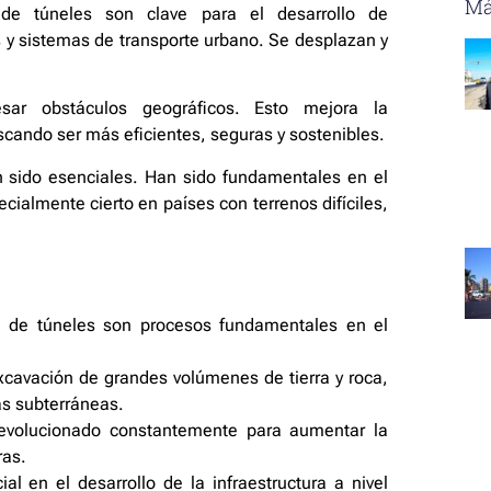
Má
 de túneles son clave para el desarrollo de
les y sistemas de transporte urbano. Se desplazan y
esar obstáculos geográficos. Esto mejora la
cando ser más eficientes, seguras y sostenibles.
n sido esenciales. Han sido fundamentales en el
ecialmente cierto en países con terrenos difíciles,
ón de túneles son procesos fundamentales en el
xcavación de grandes volúmenes de tierra y roca,
as subterráneas.
 evolucionado constantemente para aumentar la
ras.
 en el desarrollo de la infraestructura a nivel