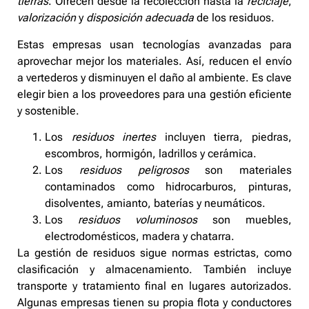
tierras
. Ofrecen desde la recolección hasta la
reciclaje
,
valorización
y
disposición adecuada
de los residuos.
Estas empresas usan tecnologías avanzadas para
aprovechar mejor los materiales. Así, reducen el envío
a vertederos y disminuyen el daño al ambiente. Es clave
elegir bien a los proveedores para una gestión eficiente
y sostenible.
Los
residuos inertes
incluyen tierra, piedras,
escombros, hormigón, ladrillos y cerámica.
Los
residuos peligrosos
son materiales
contaminados como hidrocarburos, pinturas,
disolventes, amianto, baterías y neumáticos.
Los
residuos voluminosos
son muebles,
electrodomésticos, madera y chatarra.
La gestión de residuos sigue normas estrictas, como
clasificación y almacenamiento. También incluye
transporte y tratamiento final en lugares autorizados.
Algunas empresas tienen su propia flota y conductores