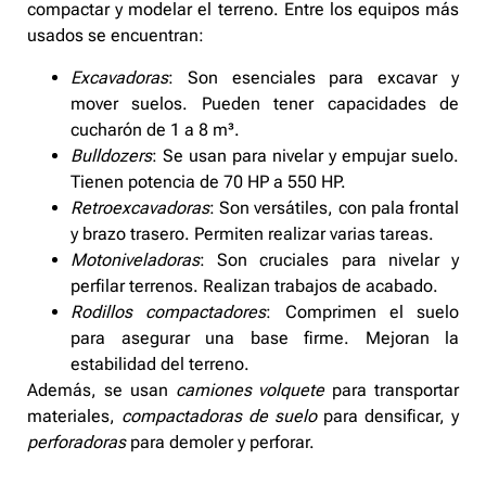
compactar y modelar el terreno. Entre los equipos más
usados se encuentran:
Excavadoras
: Son esenciales para excavar y
mover suelos. Pueden tener capacidades de
cucharón de 1 a 8 m³.
Bulldozers
: Se usan para nivelar y empujar suelo.
Tienen potencia de 70 HP a 550 HP.
Retroexcavadoras
: Son versátiles, con pala frontal
y brazo trasero. Permiten realizar varias tareas.
Motoniveladoras
: Son cruciales para nivelar y
perfilar terrenos. Realizan trabajos de acabado.
Rodillos compactadores
: Comprimen el suelo
para asegurar una base firme. Mejoran la
estabilidad del terreno.
Además, se usan
camiones volquete
para transportar
materiales,
compactadoras de suelo
para densificar, y
perforadoras
para demoler y perforar.