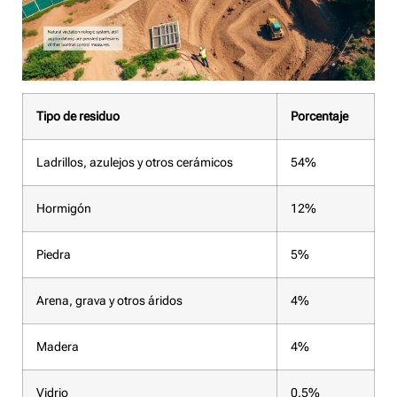
Tipo de residuo
Porcentaje
Ladrillos, azulejos y otros cerámicos
54%
Hormigón
12%
Piedra
5%
Arena, grava y otros áridos
4%
Madera
4%
Vidrio
0.5%