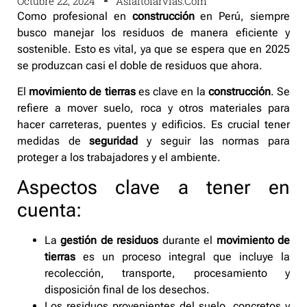
Octubre 22, 2024
Asfaltofarvias.com
Como profesional en
construcción
en Perú, siempre
busco manejar los residuos de manera eficiente y
sostenible. Esto es vital, ya que se espera que en 2025
se produzcan casi el doble de residuos que ahora.
El
movimiento de tierras
es clave en la
construcción
. Se
refiere a mover suelo, roca y otros materiales para
hacer carreteras, puentes y edificios. Es crucial tener
medidas de
seguridad
y seguir las normas para
proteger a los trabajadores y el ambiente.
Aspectos clave a tener en
cuenta:
La
gestión de residuos
durante el
movimiento de
tierras
es un proceso integral que incluye la
recolección, transporte, procesamiento y
disposición final de los desechos.
Los residuos provenientes del suelo, concretos y