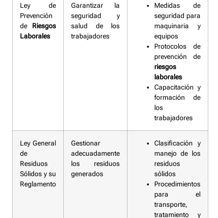
Ley de
Garantizar la
Medidas de
Prevención
seguridad y
seguridad para
de
Riesgos
salud de los
maquinaria y
Laborales
trabajadores
equipos
Protocolos de
prevención de
riesgos
laborales
Capacitación y
formación de
los
trabajadores
Ley General
Gestionar
Clasificación y
de
adecuadamente
manejo de los
Residuos
los residuos
residuos
Sólidos y su
generados
sólidos
Reglamento
Procedimientos
para el
transporte,
tratamiento y