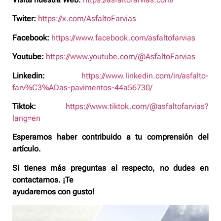
Twiter:
https://x.com/AsfaltoFarvias
Facebook:
https://www.facebook.com/asfaltofarvias
Youtube:
https://www.youtube.com/@AsfaltoFarvias
Linkedin:
https://www.linkedin.com/in/asfalto-
farv%C3%ADas-pavimentos-44a56730/
Tiktok:
https://www.tiktok.com/@asfaltofarvias?
lang=en
Esperamos haber contribuido a tu comprensión del
artículo.
Si tienes más preguntas al respecto, no dudes en
contactarnos. ¡Te
ayudaremos con gusto!