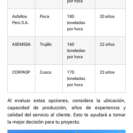
por hora
Asfaltos
Piura
180
20 años
Perú S.A.
toneladas
por hora
ASEMSSA
Trujillo
160
22 años
toneladas
por hora
CORPASP
Cusco
170
23 años
toneladas
por hora
Al evaluar estas opciones, considera la ubicación,
capacidad de producción, años de experiencia y
calidad del servicio al cliente. Esto te ayudará a tomar
la mejor decisión para tu proyecto.