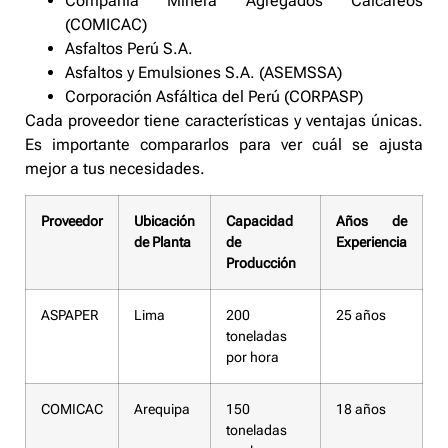
Compañía Minera Agregados Calcareos
(COMICAC)
Asfaltos Perú S.A.
Asfaltos y Emulsiones S.A. (ASEMSSA)
Corporación Asfáltica del Perú (CORPASP)
Cada proveedor tiene características y ventajas únicas.
Es importante compararlos para ver cuál se ajusta
mejor a tus necesidades.
Proveedor
Ubicación
Capacidad
Años de
de Planta
de
Experiencia
Producción
ASPAPER
Lima
200
25 años
toneladas
por hora
COMICAC
Arequipa
150
18 años
toneladas