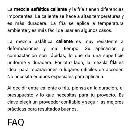
La
mezcla asfáltica caliente
y la fría tienen diferencias
importantes. La caliente se hace a altas temperaturas y
es más duradera. La fría se aplica a temperatura
ambiente y es más fácil de usar en algunos casos.
La mezcla asfáltica
caliente
es muy resistente a
deformaciones y mal tiempo. Su aplicación y
compactación son rápidas, lo que da una superficie
uniforme y duradera. Por otro lado, la mezcla
fría
es
ideal para reparaciones o lugares difíciles de acceder.
No necesita equipos especiales para aplicarla.
Al decidir entre caliente o fría, piensa en la duración, el
presupuesto y lo que necesitas para tu proyecto. Es
clave elegir un proveedor confiable y seguir las mejores
prácticas para resultados buenos.
FAQ