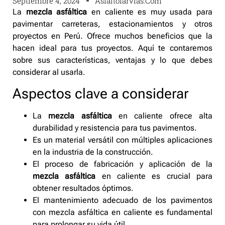
Septiembre 4, 2024
Asfaltofarvias.com
La
mezcla asfáltica
en caliente es muy usada para
pavimentar carreteras, estacionamientos y otros
proyectos en Perú. Ofrece muchos beneficios que la
hacen ideal para tus proyectos. Aquí te contaremos
sobre sus características, ventajas y lo que debes
considerar al usarla.
Aspectos clave a considerar
La
mezcla asfáltica
en caliente ofrece alta
durabilidad y resistencia para tus pavimentos.
Es un material versátil con múltiples aplicaciones
en la industria de la construcción.
El proceso de fabricación y aplicación de la
mezcla asfáltica
en caliente es crucial para
obtener resultados óptimos.
El mantenimiento adecuado de los pavimentos
con mezcla asfáltica en caliente es fundamental
para prolongar su vida útil.