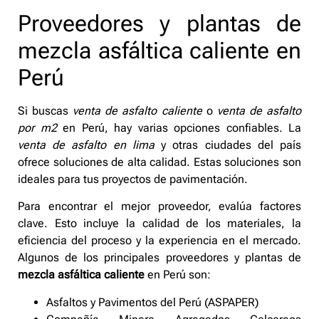
Proveedores y plantas de
mezcla asfáltica caliente en
Perú
Si buscas
venta de asfalto caliente
o
venta de asfalto
por m2
en Perú, hay varias opciones confiables. La
venta de asfalto en lima
y otras ciudades del país
ofrece soluciones de alta calidad. Estas soluciones son
ideales para tus proyectos de pavimentación.
Para encontrar el mejor proveedor, evalúa factores
clave. Esto incluye la calidad de los materiales, la
eficiencia del proceso y la experiencia en el mercado.
Algunos de los principales proveedores y plantas de
mezcla asfáltica caliente
en Perú son:
Asfaltos y Pavimentos del Perú (ASPAPER)