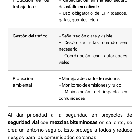
Protección de los
– Capacitación en manejo seguro
trabajadores
de
asfalto en caliente
– Uso obligatorio de EPP (cascos,
gafas, guantes, etc.)
Gestión del tráfico
– Señalización clara y visible
– Desvío de rutas cuando sea
necesario
– Coordinación con autoridades
viales
Protección
– Manejo adecuado de residuos
ambiental
– Monitoreo de emisiones y ruido
– Minimización del impacto en
comunidades
Al dar prioridad a la seguridad en proyectos de
seguridad vial
con
mezclas bituminosas
en caliente, se
crea un entorno seguro. Esto protege a todos y reduce
riesgos para las comunidades cercanas.