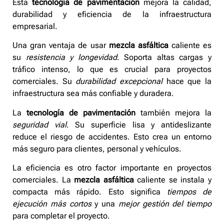
Esta
tecnología de pavimentación
mejora la calidad,
durabilidad y eficiencia de la infraestructura
empresarial.
Una gran ventaja de usar
mezcla asfáltica
caliente es
su
resistencia y longevidad
. Soporta altas cargas y
tráfico intenso, lo que es crucial para proyectos
comerciales. Su
durabilidad excepcional
hace que la
infraestructura sea más confiable y duradera.
La
tecnología de pavimentación
también mejora la
seguridad vial
. Su superficie lisa y antideslizante
reduce el riesgo de accidentes. Esto crea un entorno
más seguro para clientes, personal y vehículos.
La eficiencia es otro factor importante en proyectos
comerciales. La
mezcla asfáltica
caliente se instala y
compacta más rápido. Esto significa
tiempos de
ejecución más cortos
y una
mejor gestión del tiempo
para completar el proyecto.