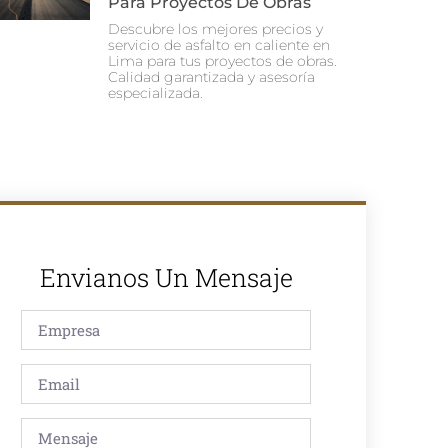
Para Proyectos De Obras
Descubre los mejores precios y
servicio de asfalto en caliente en
Lima para tus proyectos de obras.
Calidad garantizada y asesoría
especializada.
Envianos Un Mensaje