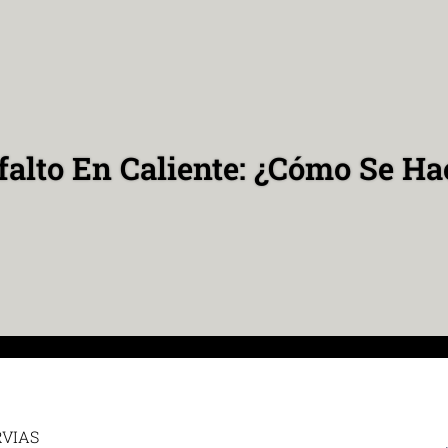
falto En Caliente: ¿Cómo Se Ha
RVIAS