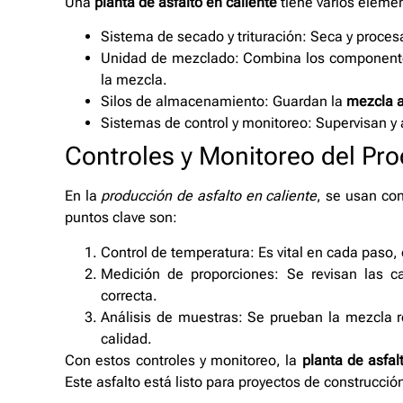
Una
planta de asfalto en caliente
tiene varios eleme
Sistema de secado y trituración: Seca y proce
Unidad de mezclado: Combina los componentes
la mezcla.
Silos de almacenamiento: Guardan la
mezcla a
Sistemas de control y monitoreo: Supervisan y 
Controles y Monitoreo del Pr
En la
producción de asfalto en caliente
, se usan con
puntos clave son:
Control de temperatura: Es vital en cada paso
Medición de proporciones: Se revisan las 
correcta.
Análisis de muestras: Se prueban la mezcla 
calidad.
Con estos controles y monitoreo, la
planta de asfal
Este asfalto está listo para proyectos de construcci