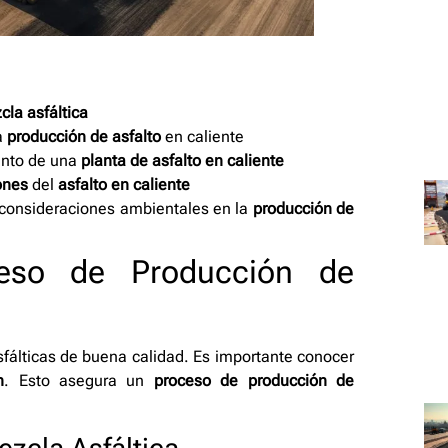
cla asfáltica
a
producción de asfalto
en caliente
iento de una
planta de asfalto en caliente
ones
del
asfalto en caliente
 consideraciones ambientales en la
producción de
eso de Producción de
fálticas de buena calidad. Es importante conocer
n
. Esto asegura un
proceso de producción de