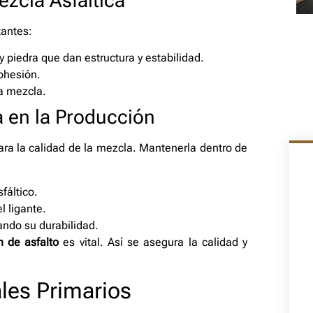
zcla Asfáltica
tantes:
 piedra que dan estructura y estabilidad.
cohesión.
a mezcla.
a en la Producción
ara la calidad de la mezcla. Mantenerla dentro de
fáltico.
l ligante.
ando su durabilidad.
 de asfalto
es vital. Así se asegura la calidad y
les Primarios