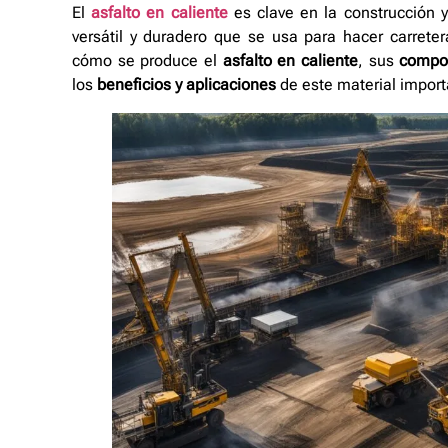
El
asfalto en caliente
es clave en la construcción y
versátil y duradero que se usa para hacer carrete
cómo se produce el
asfalto en caliente
, sus
compo
los
beneficios y aplicaciones
de este material import