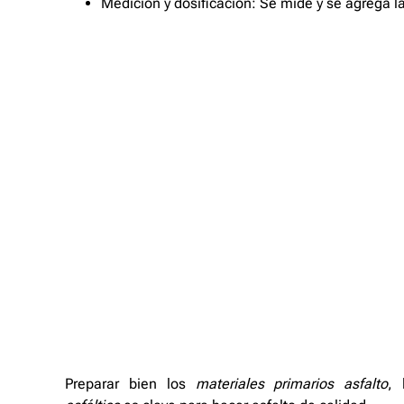
Medición y dosificación: Se mide y se agrega la
Preparar bien los
materiales primarios asfalto
, 