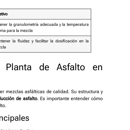
etivo
ener la granulometría adecuada y la temperatura
ima para la mezcla
tener la fluidez y facilitar la dosificación en la
cla
 Planta de Asfalto en
r mezclas asfálticas de calidad. Su estructura y
ucción de asfalto
. Es importante entender cómo
lto.
ncipales