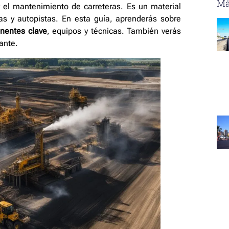
Má
 el mantenimiento de carreteras. Es un material
ras y autopistas. En esta guía, aprenderás sobre
nentes clave
, equipos y técnicas. También verás
ante.