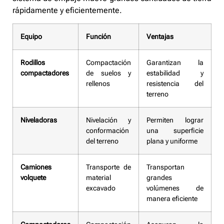
rápidamente y eficientemente.
Equipo
Función
Ventajas
Rodillos
Compactación
Garantizan la
compactadores
de suelos y
estabilidad y
rellenos
resistencia del
terreno
Niveladoras
Nivelación y
Permiten lograr
conformación
una superficie
del terreno
plana y uniforme
Camiones
Transporte de
Transportan
volquete
material
grandes
excavado
volúmenes de
manera eficiente