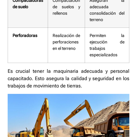
Compactadoras
Compactación
Aseguran la
de suelo
de suelos y
adecuada
rellenos
consolidación del
terreno
Perforadoras
Realización de
Permiten la
perforaciones
ejecución de
en el terreno
trabajos
especializados
Es crucial tener la maquinaria adecuada y personal
capacitado. Esto asegura la calidad y seguridad en los
trabajos de movimiento de tierras.