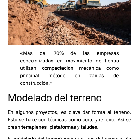
«Más del 70% de las empresas
especializadas en movimiento de tierras
utilizan
compactación
mecánica como
principal método en zanjas de
construcción.»
Modelado del terreno
En algunos proyectos, es clave dar forma al terreno.
Esto se hace con técnicas como corte y relleno. Así se
crean
terraplenes
,
plataformas
y
taludes
.
El
modelado del terreno
mejora el uso del espacio. Se