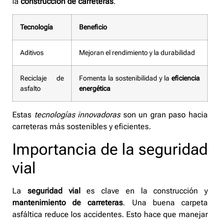
la
construcción de carreteras
.
Tecnología
Beneficio
Aditivos
Mejoran el rendimiento y la durabilidad
Reciclaje de
Fomenta la sostenibilidad y la
eficiencia
asfalto
energética
Estas
tecnologías innovadoras
son un gran paso hacia
carreteras más sostenibles y eficientes.
Importancia de la seguridad
vial
La
seguridad vial
es clave en la construcción y
mantenimiento de carreteras
. Una buena carpeta
asfáltica reduce los accidentes. Esto hace que manejar