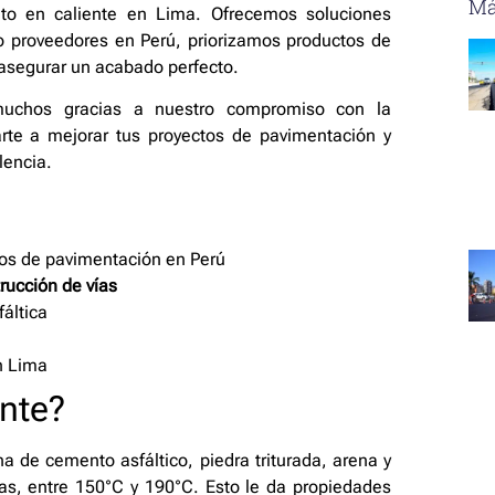
Má
alto en caliente en Lima. Ofrecemos soluciones
o proveedores en Perú, priorizamos productos de
y asegurar un acabado perfecto.
uchos gracias a nuestro compromiso con la
darte a mejorar tus proyectos de pavimentación y
lencia.
ctos de pavimentación en Perú
rucción de vías
áltica
n Lima
ente?
 de cemento asfáltico, piedra triturada, arena y
ras, entre 150°C y 190°C. Esto le da propiedades