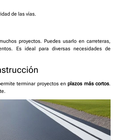
idad de las vías.
uchos proyectos. Puedes usarlo en carreteras,
ientos. Es ideal para diversas necesidades de
strucción
 permite terminar proyectos en
plazos más cortos
.
te.