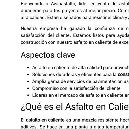
Bienvenido a Avanasfalto, líder en venta de asf
duraderas para tus proyectos al mejor precio. Com
alta calidad. Están diseñados para resistir el clima 
Nuestra empresa ha ganado la confianza de m
satisfacción del cliente. Estamos listos para ayu
construcción con nuestro asfalto en caliente de exce
Aspectos clave
Asfalto en caliente de alta calidad para proye
Soluciones duraderas y eficientes para la
const
Amplia gama de servicios de pavimentación asf
Compromiso con la satisfacción del cliente
Líderes en el mercado de asfalto en caliente e
¿Qué es el Asfalto en Cali
El
asfalto en caliente
es una mezcla resistente hecha
aditivos. Se hace en una planta a altas temperatu