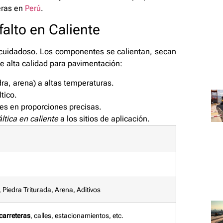
eras en
Perú
.
alto en Caliente
cuidadoso. Los componentes se calientan, secan
e alta calidad para pavimentación:
ra, arena) a altas temperaturas.
tico.
s en proporciones precisas.
ltica en caliente
a los sitios de aplicación.
 Piedra Triturada, Arena, Aditivos
carreteras
, calles, estacionamientos, etc.