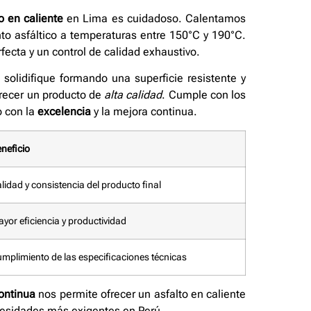
o en caliente
en Lima es cuidadoso. Calentamos
nto asfáltico a temperaturas entre 150°C y 190°C.
ecta y un control de calidad exhaustivo.
 solidifique formando una superficie resistente y
recer un producto de
alta calidad
. Cumple con los
o con la
excelencia
y la mejora continua.
neficio
lidad y consistencia del producto final
yor eficiencia y productividad
mplimiento de las especificaciones técnicas
ontinua
nos permite ofrecer un asfalto en caliente
necesidades más exigentes en Perú.