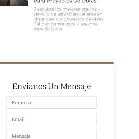
Para Proyectos De Obras
Descubre los mejores precios y
servicio de asfalto en caliente en
Lima para tus proyectos de obras.
Calidad garantizada y asesoría
especializada.
Envianos Un Mensaje