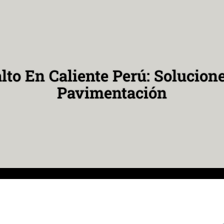
lto En Caliente Perú: Solucion
Pavimentación