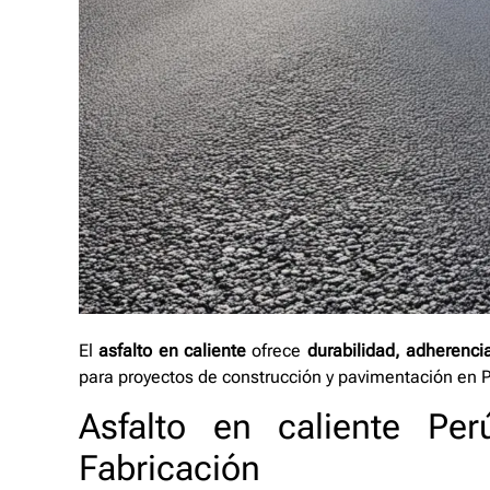
El
asfalto en caliente
ofrece
durabilidad, adherencia
para proyectos de construcción y pavimentación en P
Asfalto en caliente Pe
Fabricación