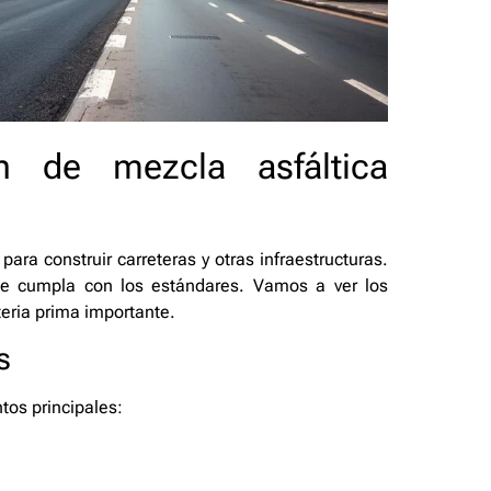
n de mezcla asfáltica
para construir carreteras y otras infraestructuras.
ue cumpla con los estándares. Vamos a ver los
eria prima importante.
s
tos principales: