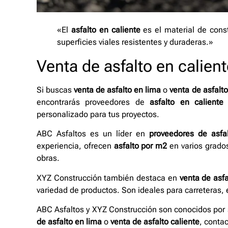
«El
asfalto en caliente
es el material de const
superficies viales resistentes y duraderas.»
Venta de asfalto en calien
Si buscas
venta de asfalto en lima
o
venta de asfalt
encontrarás proveedores de
asfalto en caliente
d
personalizado para tus proyectos.
ABC Asfaltos es un líder en
proveedores de asfa
experiencia, ofrecen
asfalto por m2
en varios grados
obras.
XYZ Construcción también destaca en
venta de asfa
variedad de productos. Son ideales para carreteras, 
ABC Asfaltos y XYZ Construcción son conocidos por 
de asfalto en lima
o
venta de asfalto caliente
, contac