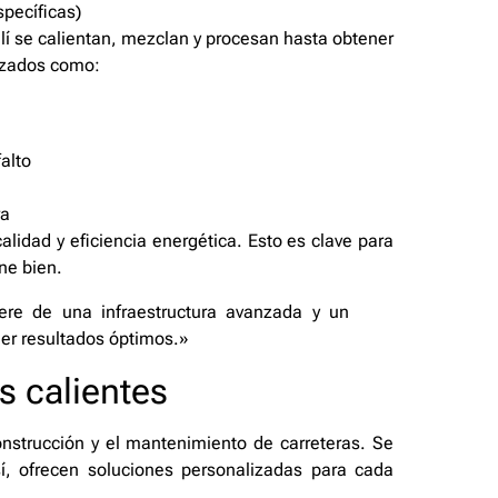
specíficas)
llí se calientan, mezclan y procesan hasta obtener
lizados como:
alto
ra
alidad y eficiencia energética. Esto es clave para
ne bien.
ere de una infraestructura avanzada y un
er resultados óptimos.»
s calientes
onstrucción y el mantenimiento de carreteras. Se
, ofrecen soluciones personalizadas para cada