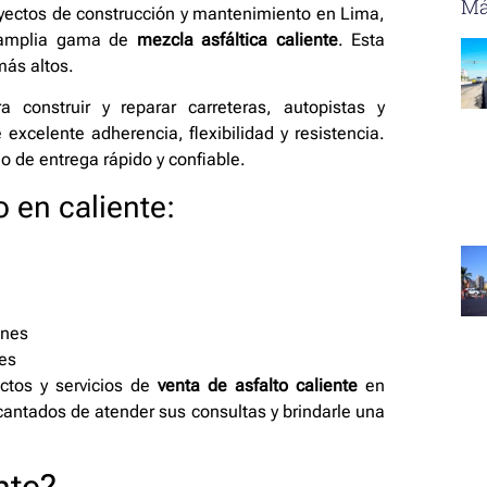
Má
oyectos de construcción y mantenimiento en Lima,
a amplia gama de
mezcla asfáltica caliente
. Esta
más altos.
 construir y reparar carreteras, autopistas y
 excelente adherencia, flexibilidad y resistencia.
o de entrega rápido y confiable.
o en caliente:
ones
les
ctos y servicios de
venta de asfalto caliente
en
antados de atender sus consultas y brindarle una