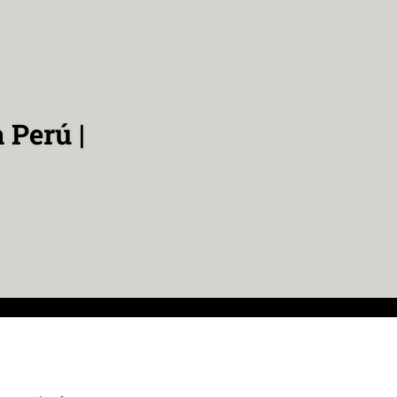
 Perú |