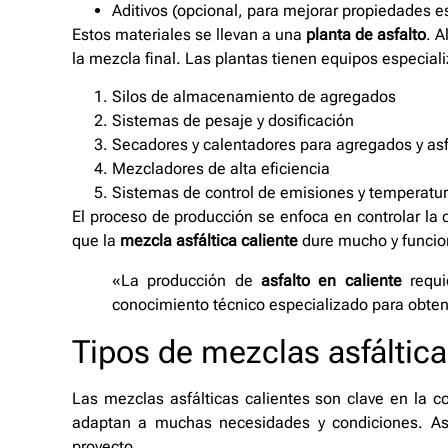
Aditivos (opcional, para mejorar propiedades e
Estos materiales se llevan a una
planta de asfalto
. A
la mezcla final. Las plantas tienen equipos especia
Silos de almacenamiento de agregados
Sistemas de pesaje y dosificación
Secadores y calentadores para agregados y asf
Mezcladores de alta eficiencia
Sistemas de control de emisiones y temperatu
El proceso de producción se enfoca en controlar la c
que la
mezcla asfáltica caliente
dure mucho y funcio
«La producción de
asfalto en caliente
requi
conocimiento técnico especializado para obten
Tipos de mezclas asfáltica
Las mezclas asfálticas calientes son clave en la c
adaptan a muchas necesidades y condiciones. Así
proyecto.