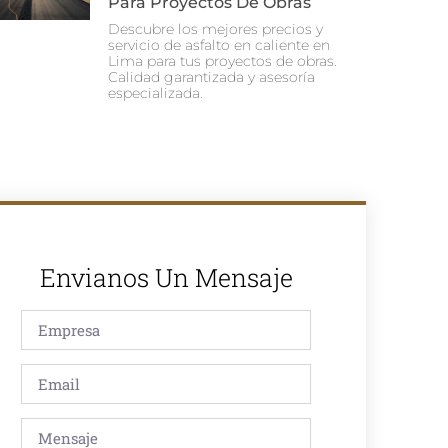
Para Proyectos De Obras
Descubre los mejores precios y
servicio de asfalto en caliente en
Lima para tus proyectos de obras.
Calidad garantizada y asesoría
especializada.
Envianos Un Mensaje