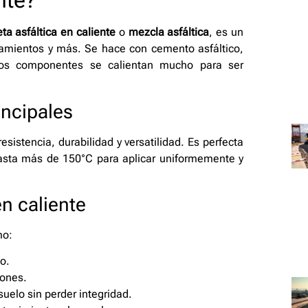
nte?
ta asfáltica en caliente
o
mezcla asfáltica
, es un
onamientos y más. Se hace con cemento asfáltico,
Estos componentes se calientan mucho para ser
incipales
sistencia, durabilidad y versatilidad. Es perfecta
 hasta más de 150°C para aplicar uniformemente y
en caliente
mo:
co.
iones.
uelo sin perder integridad.