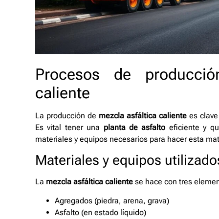
Procesos de producció
caliente
La producción de
mezcla asfáltica caliente
es clave 
Es vital tener una
planta de asfalto
eficiente y q
materiales y equipos necesarios para hacer esta mat
Materiales y equipos utilizado
La
mezcla asfáltica caliente
se hace con tres elemen
Agregados (piedra, arena, grava)
Asfalto (en estado líquido)