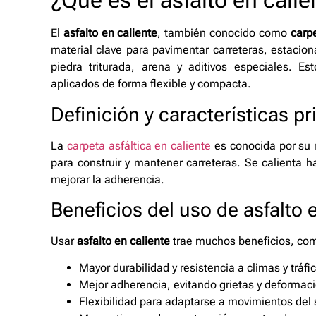
¿Qué es el asfalto en calie
El
asfalto en caliente
, también conocido como
carpe
material clave para pavimentar carreteras, estaci
piedra triturada, arena y aditivos especiales. 
aplicados de forma flexible y compacta.
Definición y características pr
La
carpeta asfáltica en caliente
es conocida por su re
para construir y mantener carreteras. Se calienta
mejorar la adherencia.
Beneficios del uso de asfalto 
Usar
asfalto en caliente
trae muchos beneficios, co
Mayor durabilidad y resistencia a climas y tráfi
Mejor adherencia, evitando grietas y deformac
Flexibilidad para adaptarse a movimientos del s