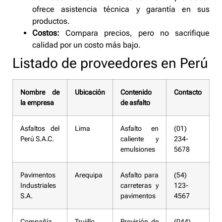
ofrece asistencia técnica y garantía en sus
productos.
Costos:
Compara precios, pero no sacrifique
calidad por un costo más bajo.
Listado de proveedores en Perú
Nombre de
Ubicación
Contenido
Contacto
la empresa
de asfalto
Asfaltos del
Lima
Asfalto en
(01)
Perú S.A.C.
caliente y
234-
emulsiones
5678
Pavimentos
Arequipa
Asfalto para
(54)
Industriales
carreteras y
123-
S.A.
pavimentos
4567
Compañía
Trujillo
Provisión de
(044)