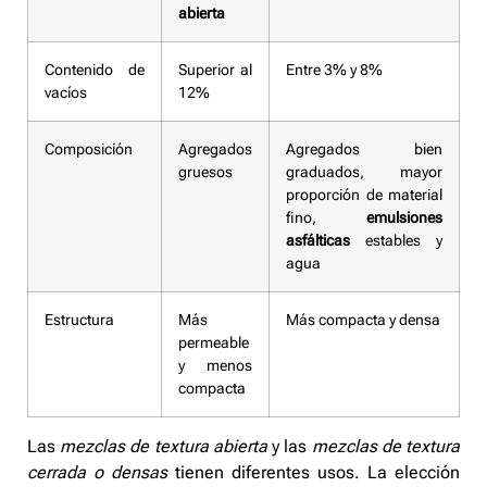
abierta
Contenido de
Superior al
Entre 3% y 8%
vacíos
12%
Composición
Agregados
Agregados bien
gruesos
graduados, mayor
proporción de material
fino,
emulsiones
asfálticas
estables y
agua
Estructura
Más
Más compacta y densa
permeable
y menos
compacta
Las
mezclas de textura abierta
y las
mezclas de textura
cerrada o densas
tienen diferentes usos. La elección