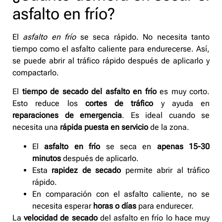
asfalto en frío?
El
asfalto en frío
se seca rápido. No necesita tanto
tiempo como el asfalto caliente para endurecerse. Así,
se puede abrir al tráfico rápido después de aplicarlo y
compactarlo.
El
tiempo de secado del asfalto en frío
es muy corto.
Esto reduce los
cortes de tráfico
y ayuda en
reparaciones de emergencia
. Es ideal cuando se
necesita una
rápida puesta en servicio
de la zona.
El
asfalto en frío
se seca en
apenas 15-30
minutos
después de aplicarlo.
Esta
rapidez de secado
permite abrir al tráfico
rápido.
En comparación con el asfalto caliente, no se
necesita esperar
horas o días
para endurecer.
La
velocidad de secado
del asfalto en frío lo hace muy