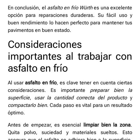
En conclusión, el
asfalto en frío Würth
es una excelente
opción para reparaciones duraderas. Su fácil uso y
buen rendimiento lo hacen perfecto para mantener tus
pavimentos en buen estado.
Consideraciones
importantes al trabajar con
asfalto en frío
Al usar
asfalto en frío
, es clave tener en cuenta ciertas
consideraciones. Es importante
preparar bien la
superficie
,
usar la cantidad correcta del producto
y
compactarlo bien
. Cada paso es vital para un resultado
óptimo.
Antes de empezar, es esencial
limpiar bien la zona
.
Quita polvo, suciedad y materiales sueltos. Esto
asegura que el asfalto se adhiera bien a la superficie.