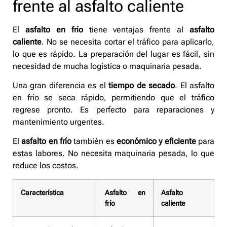
frente al asfalto caliente
El
asfalto en frío
tiene ventajas frente al
asfalto
caliente
. No se necesita cortar el tráfico para aplicarlo,
lo que es rápido. La preparación del lugar es fácil, sin
necesidad de mucha logística o maquinaria pesada.
Una gran diferencia es el
tiempo de secado
. El asfalto
en frío se seca rápido, permitiendo que el tráfico
regrese pronto. Es perfecto para reparaciones y
mantenimiento urgentes.
El
asfalto en frío
también es
económico y eficiente
para
estas labores. No necesita maquinaria pesada, lo que
reduce los costos.
Característica
Asfalto en
Asfalto
frío
caliente