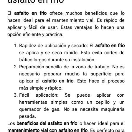
El
asfalto en frío
ofrece muchos beneficios que lo
hacen ideal para el mantenimiento vial. Es rápido de
aplicar y fácil de usar. Estas ventajas lo hacen una
opción eficiente y práctica.
Rapidez de aplicación y secado: El
asfalto en frío
se aplica y se seca rápido. Esto evita cortes de
tráfico largos durante su instalación.
Preparación sencilla de la zona de trabajo: No es
necesario preparar mucho la superficie para
aplicar el
asfalto en frío
. Esto hace el proceso
más simple y rápido.
Fácil aplicación: Se puede aplicar con
herramientas simples como un cepillo y un
quemador de gas. No se necesita maquinaria
pesada.
Los
beneficios del asfalto en frío
lo hacen ideal para el
mantenimiento vial con asfalto en frío
. Es perfecto para