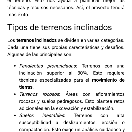
el terreno. Esto nos ayuda a planificar mejor las
técnicas y recursos necesarios. Así, el proyecto tendrá
más éxito.
Tipos de terrenos inclinados
Los
terrenos inclinados
se dividen en varias categorías.
Cada una tiene sus propias características y desafíos.
Algunas de las principales son:
Pendientes pronunciadas
: Terrenos con una
inclinación superior al 30%. Esto requiere
técnicas especializadas para el
movimiento de
tierras
.
Terrenos rocosos
: Áreas con afloramientos
rocosos y suelos pedregosos. Esto plantea retos
adicionales en la excavación y estabilización.
Suelos inestables
: Terrenos con alta
susceptibilidad a deslizamientos, erosión o
compactación. Esto exige un análisis cuidadoso y