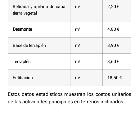
Retirada y apilado de capa
m³
2,20 €
tierra vegetal
Desmonte
m³
4,80 €
Base de terraplén
m³
3,90 €
Terraplén
m³
3,60 €
Entibación
m²
18,50 €
Estos datos estadísticos muestran los costos unitarios
de las actividades principales en terrenos inclinados.