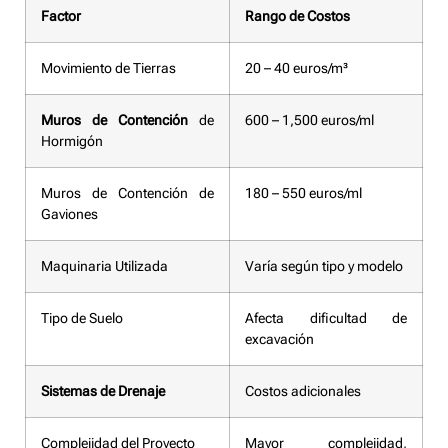
Factor
Rango de Costos
Movimiento de Tierras
20 – 40 euros/m³
Muros de Contención
de
600 – 1,500 euros/ml
Hormigón
Muros de Contención de
180 – 550 euros/ml
Gaviones
Maquinaria Utilizada
Varía según tipo y modelo
Tipo de Suelo
Afecta dificultad de
excavación
Sistemas de Drenaje
Costos adicionales
Complejidad del Proyecto
Mayor complejidad,