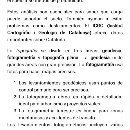
el suelo a 30 metros de profundidad.
Estos análisis son esenciales para saber qué carga
puede soportar el suelo. También ayudan a evitar
problemas como deslizamientos. El
ICGC (Institut
Cartogràfic i Geologic de Catalunya)
ofrece datos
importantes sobre Cataluña.
La
topografía
se divide en tres áreas:
geodesia
,
fotogrametría
y
topografía plana
. La
geodesia
mide
grandes áreas con gran precisión. La
fotogrametría
usa
fotos para hacer mapas precisos.
Los levantamientos geodésicos usan puntos de
control primario para ser precisos.
La fotogrametría aérea es rápida y detallada,
ideal para urbanismo y proyectos viales.
La fotogrametría terrestre es buena para zonas
montañosas y accidentes de tránsito.
Los levantamientos fotogramétricos incluyen varios