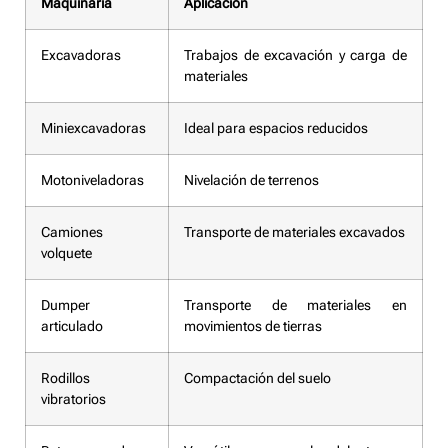
Maquinaria
Aplicación
Excavadoras
Trabajos de excavación y carga de
materiales
Miniexcavadoras
Ideal para espacios reducidos
Motoniveladoras
Nivelación de terrenos
Camiones
Transporte de materiales excavados
volquete
Dumper
Transporte de materiales en
articulado
movimientos de tierras
Rodillos
Compactación del suelo
vibratorios