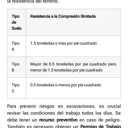
la resistencia del terreno.
Tipo
Resistencia a la Compresión Ilimitada
de
Suelo
Tipo
1.5 toneladas o más por pie cuadrado
A
Tipo
Mayor de 0.5 toneladas por pie cuadrado pero
B
menor de 1.5 toneladas por pie cuadrado
Tipo
0.5 toneladas o menos por pie cuadrado
C
Para prevenir riesgos en excavaciones, es crucial
revisar las condiciones del trabajo todos los días. Se
debe tener un
recurso preventivo
en caso de peligro.
También es necesario obtener un
Permiso de Trabajo