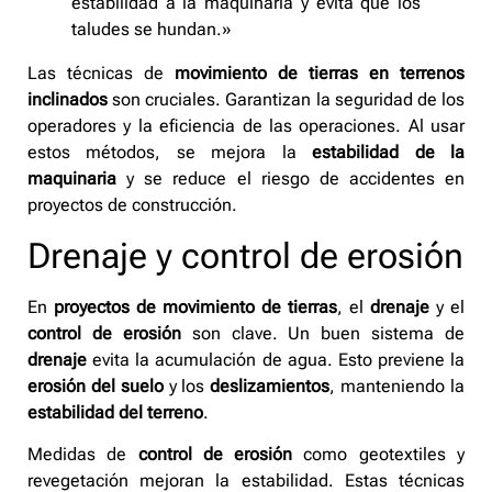
estabilidad a la maquinaria y evita que los
taludes se hundan.»
Las técnicas de
movimiento de tierras en terrenos
inclinados
son cruciales. Garantizan la seguridad de los
operadores y la eficiencia de las operaciones. Al usar
estos métodos, se mejora la
estabilidad de la
maquinaria
y se reduce el riesgo de accidentes en
proyectos de construcción.
Drenaje y control de erosión
En
proyectos de movimiento de tierras
, el
drenaje
y el
control de erosión
son clave. Un buen sistema de
drenaje
evita la acumulación de agua. Esto previene la
erosión del suelo
y los
deslizamientos
, manteniendo la
estabilidad del terreno
.
Medidas de
control de erosión
como geotextiles y
revegetación mejoran la estabilidad. Estas técnicas