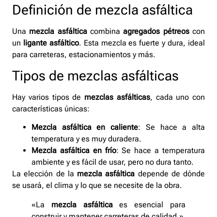
Definición de mezcla asfáltica
Una
mezcla asfáltica
combina
agregados pétreos
con
un
ligante asfáltico
. Esta mezcla es fuerte y dura, ideal
para carreteras, estacionamientos y más.
Tipos de mezclas asfálticas
Hay varios tipos de
mezclas asfálticas
, cada uno con
características únicas:
Mezcla asfáltica en caliente
: Se hace a alta
temperatura y es muy duradera.
Mezcla asfáltica en frío
: Se hace a temperatura
ambiente y es fácil de usar, pero no dura tanto.
La elección de la
mezcla asfáltica
depende de dónde
se usará, el clima y lo que se necesite de la obra.
«La
mezcla asfáltica
es esencial para
construir y mantener carreteras de calidad.»