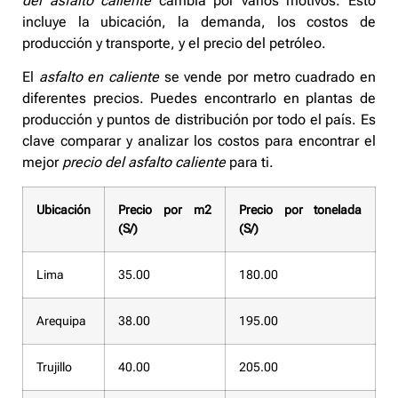
del asfalto caliente
cambia por varios motivos. Esto
incluye la ubicación, la demanda, los costos de
producción y transporte, y el precio del petróleo.
El
asfalto en caliente
se vende por metro cuadrado en
diferentes precios. Puedes encontrarlo en plantas de
producción y puntos de distribución por todo el país. Es
clave comparar y analizar los costos para encontrar el
mejor
precio del asfalto caliente
para ti.
Ubicación
Precio por m2
Precio por tonelada
(S/)
(S/)
Lima
35.00
180.00
Arequipa
38.00
195.00
Trujillo
40.00
205.00