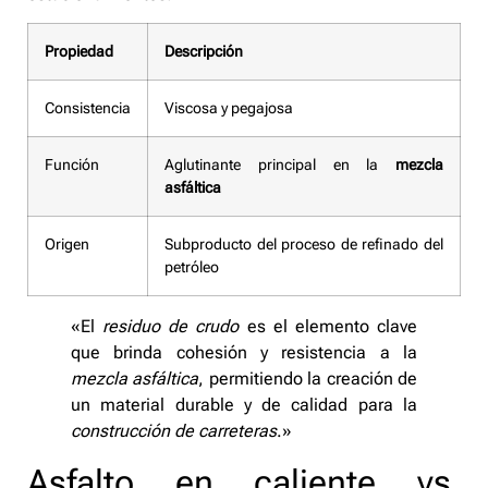
Propiedad
Descripción
Consistencia
Viscosa y pegajosa
Función
Aglutinante principal en la
mezcla
asfáltica
Origen
Subproducto del proceso de refinado del
petróleo
«El
residuo de crudo
es el elemento clave
que brinda cohesión y resistencia a la
mezcla asfáltica
, permitiendo la creación de
un material durable y de calidad para la
construcción de carreteras
.»
Asfalto en caliente vs.