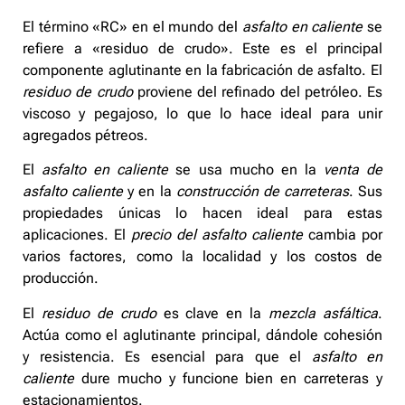
El término «RC» en el mundo del
asfalto en caliente
se
refiere a «residuo de crudo». Este es el principal
componente aglutinante en la fabricación de asfalto. El
residuo de crudo
proviene del refinado del petróleo. Es
viscoso y pegajoso, lo que lo hace ideal para unir
agregados pétreos.
El
asfalto en caliente
se usa mucho en la
venta de
asfalto caliente
y en la
construcción de carreteras
. Sus
propiedades únicas lo hacen ideal para estas
aplicaciones. El
precio del asfalto caliente
cambia por
varios factores, como la localidad y los costos de
producción.
El
residuo de crudo
es clave en la
mezcla asfáltica
.
Actúa como el aglutinante principal, dándole cohesión
y resistencia. Es esencial para que el
asfalto en
caliente
dure mucho y funcione bien en carreteras y
estacionamientos.