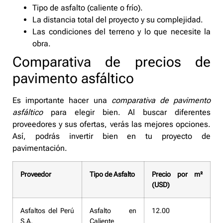
Tipo de asfalto (caliente o frío).
La distancia total del proyecto y su complejidad.
Las condiciones del terreno y lo que necesite la
obra.
Comparativa de precios de
pavimento asfáltico
Es importante hacer una
comparativa de pavimento
asfáltico
para elegir bien. Al buscar diferentes
proveedores y sus ofertas, verás las mejores opciones.
Así, podrás invertir bien en tu proyecto de
pavimentación.
Proveedor
Tipo de Asfalto
Precio por m²
(USD)
Asfaltos del Perú
Asfalto en
12.00
S.A.
Caliente