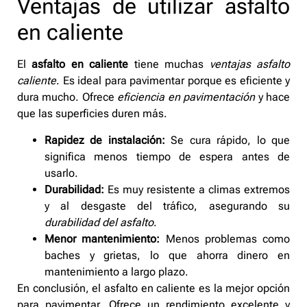
Ventajas de utilizar asfalto
en caliente
El
asfalto en caliente
tiene muchas
ventajas asfalto
caliente
. Es ideal para pavimentar porque es eficiente y
dura mucho. Ofrece
eficiencia en pavimentación
y hace
que las superficies duren más.
Rapidez de instalación:
Se cura rápido, lo que
significa menos tiempo de espera antes de
usarlo.
Durabilidad:
Es muy resistente a climas extremos
y al desgaste del tráfico, asegurando su
durabilidad del asfalto
.
Menor mantenimiento:
Menos problemas como
baches y grietas, lo que ahorra dinero en
mantenimiento a largo plazo.
En conclusión, el asfalto en caliente es la mejor opción
para pavimentar. Ofrece un rendimiento excelente y