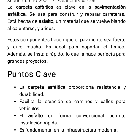
Septiembre 10, 2024
Asfaltofarvias.com
La
carpeta asfáltica
es clave en la
pavimentación
asfáltica
. Se usa para construir y reparar carreteras.
Está hecha de
asfalto
, un material que se vuelve blando
al calentarse, y áridos.
Estos componentes hacen que el pavimento sea fuerte
y dure mucho. Es ideal para soportar el tráfico.
Además, se instala rápido, lo que la hace perfecta para
grandes proyectos.
Puntos Clave
La
carpeta asfáltica
proporciona resistencia y
durabilidad.
Facilita la creación de caminos y calles para
vehículos.
El
asfalto
en forma convencional permite
instalación rápida.
Es fundamental en la infraestructura moderna.