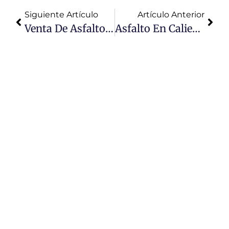
Siguiente Artículo
Artículo Anterior
Venta De Asfalto En Caliente En Lima
Asfalto En Caliente Ica