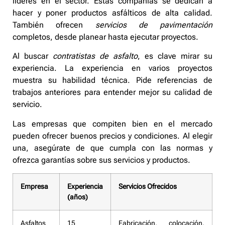
líderes en el sector. Estas compañías se dedican a
hacer y poner productos asfálticos de alta calidad.
También ofrecen
servicios de pavimentación
completos, desde planear hasta ejecutar proyectos.
Al buscar
contratistas de asfalto
, es clave mirar su
experiencia. La experiencia en varios proyectos
muestra su habilidad técnica. Pide referencias de
trabajos anteriores para entender mejor su calidad de
servicio.
Las empresas que compiten bien en el mercado
pueden ofrecer buenos precios y condiciones. Al elegir
una, asegúrate de que cumpla con las normas y
ofrezca garantías sobre sus servicios y productos.
Empresa
Experiencia
Servicios Ofrecidos
(años)
Asfaltos
15
Fabricación, colocación,