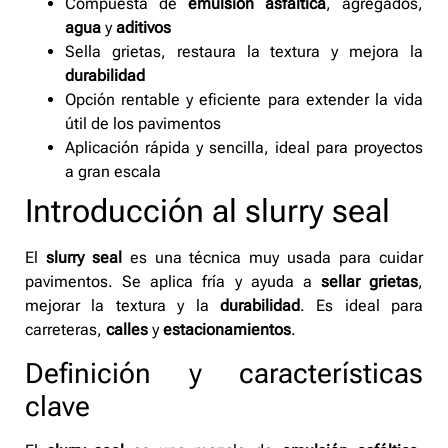
Compuesta de
emulsión asfáltica
, agregados,
agua
y
aditivos
Sella grietas, restaura la textura y mejora la
durabilidad
Opción rentable y eficiente para extender la vida
útil de los pavimentos
Aplicación rápida y sencilla, ideal para proyectos
a gran escala
Introducción al slurry seal
El
slurry seal
es una técnica muy usada para cuidar
pavimentos. Se aplica fría y ayuda a
sellar grietas
,
mejorar la textura y la
durabilidad
. Es ideal para
carreteras,
calles
y
estacionamientos
.
Definición y características
clave