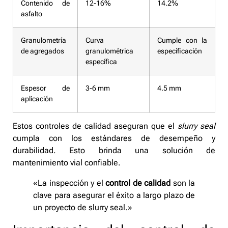
Contenido de
12-16%
14.2%
asfalto
Granulometría
Curva
Cumple con la
de agregados
granulométrica
especificación
específica
Espesor de
3-6 mm
4.5 mm
aplicación
Estos controles de calidad aseguran que el
slurry seal
cumpla con los estándares de desempeño y
durabilidad. Esto brinda una solución de
mantenimiento vial confiable.
«La inspección y el
control de calidad
son la
clave para asegurar el éxito a largo plazo de
un proyecto de slurry seal.»