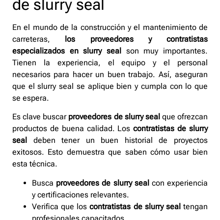
de slurry seal
En el mundo de la construcción y el mantenimiento de
carreteras,
los proveedores y contratistas
especializados en slurry seal
son muy importantes.
Tienen la experiencia, el equipo y el personal
necesarios para hacer un buen trabajo. Así, aseguran
que el slurry seal se aplique bien y cumpla con lo que
se espera.
Es clave buscar
proveedores de slurry seal
que ofrezcan
productos de buena calidad. Los
contratistas de slurry
seal
deben tener un buen historial de proyectos
exitosos. Esto demuestra que saben cómo usar bien
esta técnica.
Busca
proveedores de slurry seal
con experiencia
y certificaciones relevantes.
Verifica que los
contratistas de slurry seal
tengan
profesionales capacitados.