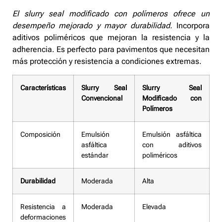
El slurry seal modificado con polímeros ofrece un
desempeño mejorado y mayor durabilidad.
Incorpora
aditivos poliméricos que mejoran la resistencia y la
adherencia. Es perfecto para pavimentos que necesitan
más protección y resistencia a condiciones extremas.
Características
Slurry Seal
Slurry Seal
Convencional
Modificado con
Polímeros
Composición
Emulsión
Emulsión asfáltica
asfáltica
con aditivos
estándar
poliméricos
Durabilidad
Moderada
Alta
Resistencia a
Moderada
Elevada
deformaciones