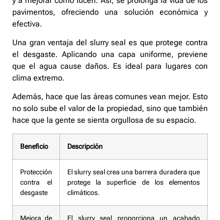
y a mejorar cómo lucen. Así, se prolonga la vida de los
pavimentos, ofreciendo una solución económica y
efectiva.
Una gran ventaja del slurry seal es que protege contra
el desgaste. Aplicando una capa uniforme, previene
que el agua cause daños. Es ideal para lugares con
clima extremo.
Además, hace que las áreas comunes vean mejor. Esto
no solo sube el valor de la propiedad, sino que también
hace que la gente se sienta orgullosa de su espacio.
Beneficio
Descripción
Protección
El slurry seal crea una barrera duradera que
contra el
protege la superficie de los elementos
desgaste
climáticos.
Mejora de
El slurry seal proporciona un acabado