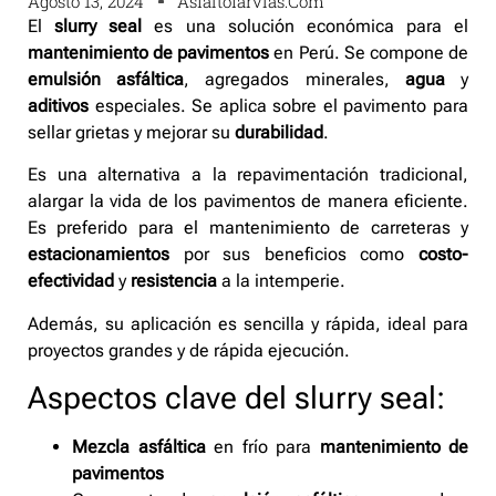
Agosto 13, 2024
Asfaltofarvias.com
El
slurry seal
es una solución económica para el
mantenimiento de pavimentos
en Perú. Se compone de
emulsión asfáltica
, agregados minerales,
agua
y
aditivos
especiales. Se aplica sobre el pavimento para
sellar grietas y mejorar su
durabilidad
.
Es una alternativa a la repavimentación tradicional,
alargar la vida de los pavimentos de manera eficiente.
Es preferido para el mantenimiento de carreteras y
estacionamientos
por sus beneficios como
costo-
efectividad
y
resistencia
a la intemperie.
Además, su aplicación es sencilla y rápida, ideal para
proyectos grandes y de rápida ejecución.
Aspectos clave del slurry seal:
Mezcla asfáltica
en frío para
mantenimiento de
pavimentos