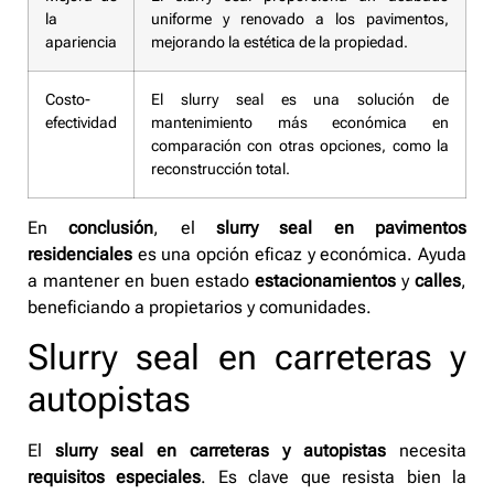
la
uniforme y renovado a los pavimentos,
apariencia
mejorando la estética de la propiedad.
Costo-
El slurry seal es una solución de
efectividad
mantenimiento más económica en
comparación con otras opciones, como la
reconstrucción total.
En
conclusión
, el
slurry seal en pavimentos
residenciales
es una opción eficaz y económica. Ayuda
a mantener en buen estado
estacionamientos
y
calles
,
beneficiando a propietarios y comunidades.
Slurry seal en carreteras y
autopistas
El
slurry seal en carreteras y autopistas
necesita
requisitos especiales
. Es clave que resista bien la