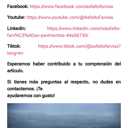
Facebook:
https://www.facebook.com/asfaltofarvias
Youtube:
https://www.youtube.com/@AsfaltoFarvias
Linkedin:
https://www.linkedin.com/in/asfalto-
farv%C3%ADas-pavimentos-44a56730/
Tiktok:
https://www.tiktok.com/@asfaltofarvias?
lang=en
Esperamos haber contribuido a tu comprensión del
artículo.
Si tienes más preguntas al respecto, no dudes en
contactarnos. ¡Te
ayudaremos con gusto!