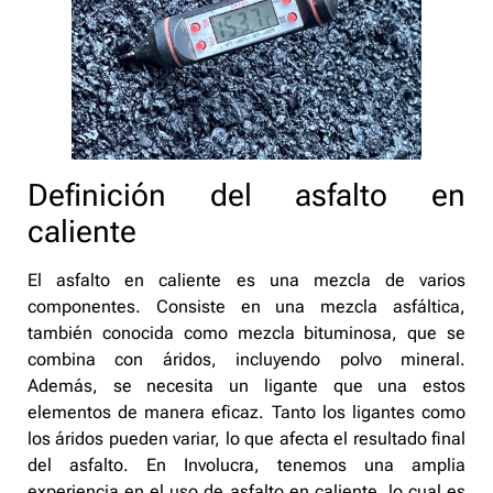
Definición del asfalto en
caliente
El asfalto en caliente es una mezcla de varios
componentes. Consiste en una mezcla asfáltica,
también conocida como mezcla bituminosa, que se
combina con áridos, incluyendo polvo mineral.
Además, se necesita un ligante que una estos
elementos de manera eficaz. Tanto los ligantes como
los áridos pueden variar, lo que afecta el resultado final
del asfalto. En Involucra, tenemos una amplia
experiencia en el uso de asfalto en caliente, lo cual es