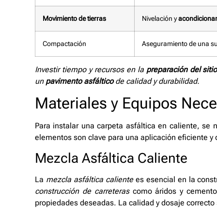
Movimiento de tierras
Nivelación y
acondicionam
Compactación
Aseguramiento de una sup
Investir tiempo y recursos en la
preparación del siti
un
pavimento asfáltico
de calidad y durabilidad.
Materiales y Equipos Nece
Para instalar una carpeta asfáltica en caliente, se 
elementos son clave para una aplicación eficiente y 
Mezcla Asfáltica Caliente
La
mezcla asfáltica caliente
es esencial en la const
construcción de carreteras
como áridos y cemento a
propiedades deseadas. La calidad y dosaje correcto 