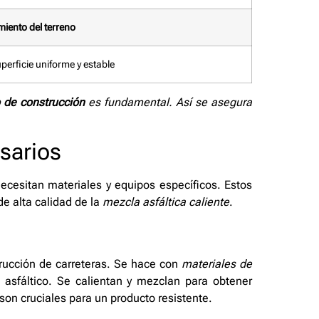
iento del terreno
erficie uniforme y estable
o de construcción
es fundamental. Así se asegura
sarios
necesitan materiales y equipos específicos. Estos
de alta calidad de la
mezcla asfáltica caliente
.
rucción de carreteras. Se hace con
materiales de
sfáltico. Se calientan y mezclan para obtener
son cruciales para un producto resistente.