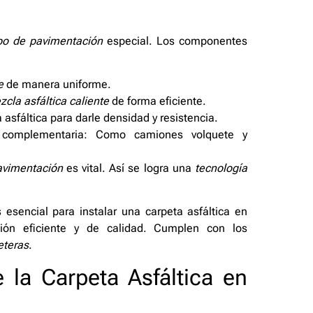
po de pavimentación
especial. Los componentes
e
de manera uniforme.
cla asfáltica caliente
de forma eficiente.
sfáltica para darle densidad y resistencia.
complementaria: Como camiones volquete y
avimentación
es vital. Así se logra una
tecnología
esencial para instalar una carpeta asfáltica en
ción eficiente y de calidad. Cumplen con los
eteras
.
 la Carpeta Asfáltica en