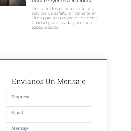
Para Proyectos De Obras
Descubre los mejores precios y
servicio de asfalto en caliente en
Lima para tus proyectos de obras.
Calidad garantizada y asesoría
especializada.
Envianos Un Mensaje