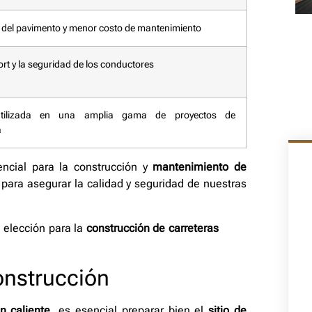
l del pavimento y menor costo de mantenimiento
ort y la seguridad de los conductores
tilizada en una amplia gama de proyectos de
a
ncial para la construcción y
mantenimiento de
 para asegurar la calidad y seguridad de nuestras
 elección para la
construcción de carreteras
onstrucción
n caliente
, es esencial preparar bien el
sitio de