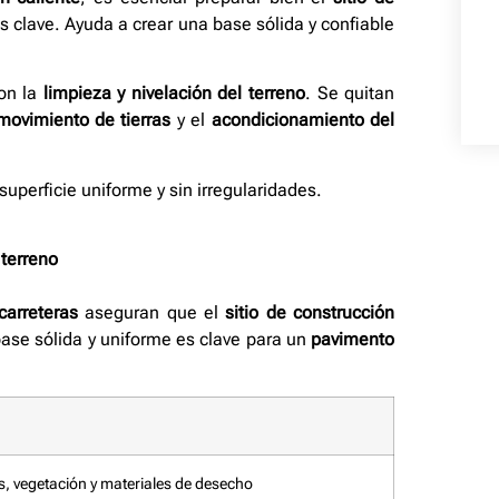
s clave. Ayuda a crear una base sólida y confiable
on la
limpieza y nivelación del terreno
. Se quitan
movimiento de tierras
y el
acondicionamiento del
uperficie uniforme y sin irregularidades.
terreno
carreteras
aseguran que el
sitio de construcción
base sólida y uniforme es clave para un
pavimento
s, vegetación y materiales de desecho