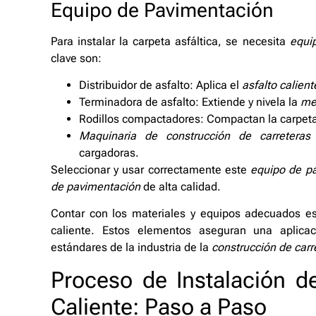
Equipo de Pavimentación
Para instalar la carpeta asfáltica, se necesita
equi
clave son:
Distribuidor de asfalto: Aplica el
asfalto calient
Terminadora de asfalto: Extiende y nivela la
mez
Rodillos compactadores: Compactan la carpeta a
Maquinaria de construcción de carreteras
cargadoras.
Seleccionar y usar correctamente este
equipo de p
de pavimentación
de alta calidad.
Contar con los materiales y equipos adecuados es 
caliente. Estos elementos aseguran una aplica
estándares de la industria de la
construcción de carr
Proceso de Instalación de
Caliente: Paso a Paso