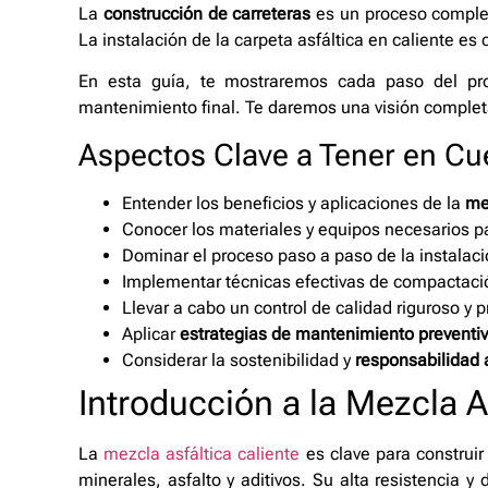
La
construcción de carreteras
es un proceso complejo
La instalación de la carpeta asfáltica en caliente es 
En esta guía, te mostraremos cada paso del pro
mantenimiento final. Te daremos una visión complet
Aspectos Clave a Tener en Cu
Entender los beneficios y aplicaciones de la
me
Conocer los materiales y equipos necesarios pa
Dominar el proceso paso a paso de la instalació
Implementar técnicas efectivas de compactació
Llevar a cabo un control de calidad riguroso y
Aplicar
estrategias de mantenimiento preventi
Considerar la sostenibilidad y
responsabilidad 
Introducción a la Mezcla A
La
mezcla asfáltica caliente
es clave para construi
minerales, asfalto y aditivos. Su alta resistencia 