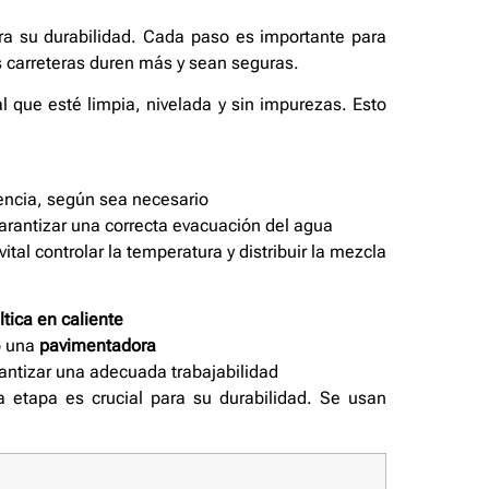
para su durabilidad. Cada paso es importante para
s carreteras duren más y sean seguras.
l que esté limpia, nivelada y sin impurezas. Esto
encia, según sea necesario
garantizar una correcta evacuación del agua
tal controlar la temperatura y distribuir la mezcla
tica en caliente
do una
pavimentadora
antizar una adecuada trabajabilidad
a etapa es crucial para su durabilidad. Se usan