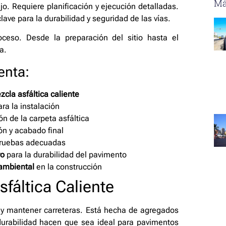
Má
. Requiere planificación y ejecución detalladas.
clave para la durabilidad y seguridad de las vías.
ceso. Desde la preparación del sitio hasta el
a.
enta:
zcla asfáltica caliente
ra la instalación
n de la carpeta asfáltica
n y acabado final
 pruebas adecuadas
vo
para la durabilidad del pavimento
ambiental
en la construcción
sfáltica Caliente
r y mantener carreteras. Está hecha de agregados
y durabilidad hacen que sea ideal para pavimentos