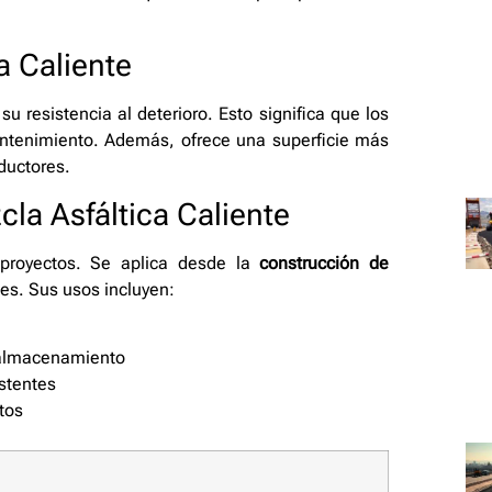
a Caliente
su resistencia al deterioro. Esto significa que los
ntenimiento. Además, ofrece una superficie más
ductores.
cla Asfáltica Caliente
royectos. Se aplica desde la
construcción de
es. Sus usos incluyen:
 almacenamiento
stentes
tos