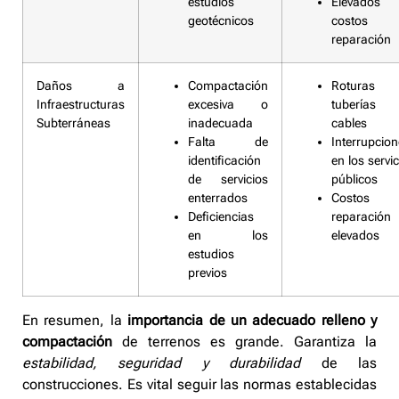
estudios
Elevados
geotécnicos
costos 
reparación
Daños a
Compactación
Roturas 
Infraestructuras
excesiva o
tuberías
Subterráneas
inadecuada
cables
Falta de
Interrupcio
identificación
en los servi
de servicios
públicos
enterrados
Costos 
Deficiencias
reparación
en los
elevados
estudios
previos
En resumen, la
importancia de un adecuado relleno y
compactación
de terrenos es grande. Garantiza la
estabilidad, seguridad y durabilidad
de las
construcciones. Es vital seguir las normas establecidas