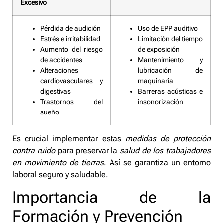
Excesivo
Pérdida de audición
Uso de EPP auditivo
Estrés e irritabilidad
Limitación del tiempo
Aumento del riesgo
de exposición
de accidentes
Mantenimiento y
Alteraciones
lubricación de
cardiovasculares y
maquinaria
digestivas
Barreras acústicas e
Trastornos del
insonorización
sueño
Es crucial implementar estas
medidas de protección
contra ruido
para preservar la
salud de los trabajadores
en movimiento de tierras
. Así se garantiza un entorno
laboral seguro y saludable.
Importancia de la
Formación y Prevención