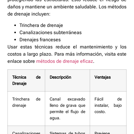
daños y mantiene un ambiente saludable. Los métodos
de drenaje incluyen:
Trinchera de drenaje
Canalizaciones subterráneas
Drenajes franceses
Usar estas técnicas reduce el mantenimiento y los
costos a largo plazo. Para más información, visita este
enlace sobre
métodos de drenaje eficaz
.
Técnica de
Descripción
Ventajas
Drenaje
Trinchera de
Canal excavado
Fácil de
drenaje
lleno de grava que
instalar, bajo
permite el flujo de
costo.
agua.
Canalizaciones
Sistemas de tubos
Previene