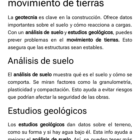
movimiento de tierras
La
geotecnia
es clave en la construcción. Ofrece datos
importantes sobre el suelo y cómo reacciona a cargas.
Con un
análisis de suelo
y
estudios geológicos
, puedes
prever problemas en el
movimiento de tierras.
Esto
asegura que las estructuras sean estables.
Análisis de suelo
El
análisis de suelo
muestra qué es el suelo y cómo se
comporta. Se miran factores como la granulometría,
plasticidad y compactación. Esto ayuda a evitar riesgos
que podrían afectar la seguridad de las obras.
Estudios geológicos
Los
estudios geológicos
dan datos sobre el terreno,
como su forma y si hay agua bajo él. Esta info ayuda a
mejorar el
análisis de suelo
. Así, se pueden tener más