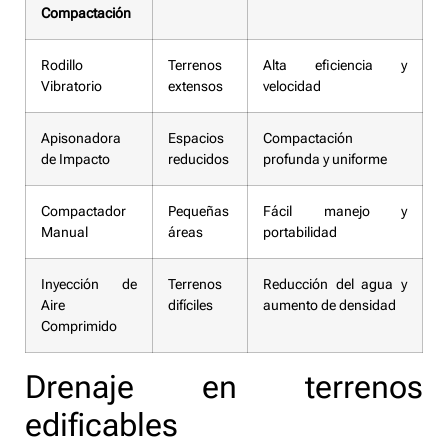
Compactación
Rodillo
Terrenos
Alta eficiencia y
Vibratorio
extensos
velocidad
Apisonadora
Espacios
Compactación
de Impacto
reducidos
profunda y uniforme
Compactador
Pequeñas
Fácil manejo y
Manual
áreas
portabilidad
Inyección de
Terrenos
Reducción del agua y
Aire
difíciles
aumento de densidad
Comprimido
Drenaje en terrenos
edificables