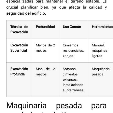
especializadas para mantener el terreno estable. Es
crucial planificar bien, ya que afecta la calidad y
seguridad del edificio.
Técnica de
Profundidad
Uso Común
Herramientas
Excavación
Excavación
Menos de 2
Cimientos
Manual,
Superficial
metros
residenciales,
máquinas
zanjas
ligeras
Excavación
Más de 2
Sótanos,
Maquinaria
Profunda
metros
cimientos
pesada
extensos,
instalaciones
subterráneas
Maquinaria pesada para