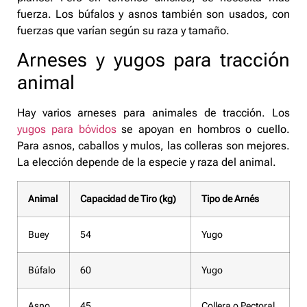
fuerza. Los búfalos y asnos también son usados, con
fuerzas que varían según su raza y tamaño.
Arneses y yugos para tracción
animal
Hay varios arneses para animales de tracción. Los
yugos para bóvidos
se apoyan en hombros o cuello.
Para asnos, caballos y mulos, las colleras son mejores.
La elección depende de la especie y raza del animal.
Animal
Capacidad de Tiro (kg)
Tipo de Arnés
Buey
54
Yugo
Búfalo
60
Yugo
Asno
45
Collera o Pectoral