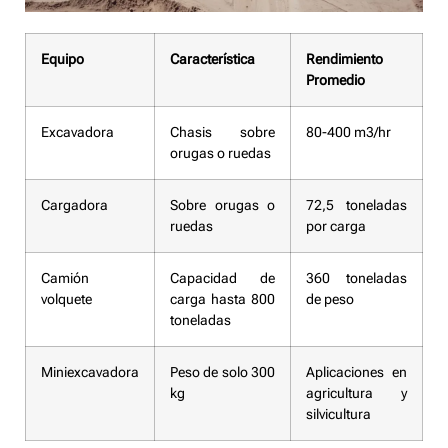
Equipo
Característica
Rendimiento
Promedio
Excavadora
Chasis sobre
80-400 m3/hr
orugas o ruedas
Cargadora
Sobre orugas o
72,5 toneladas
ruedas
por carga
Camión
Capacidad de
360 toneladas
volquete
carga hasta 800
de peso
toneladas
Miniexcavadora
Peso de solo 300
Aplicaciones en
kg
agricultura y
silvicultura