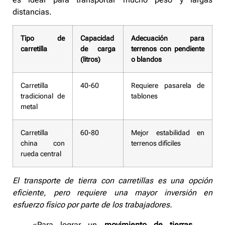
distancias.
Tipo de
Capacidad
Adecuación para
carretilla
de carga
terrenos con pendiente
(litros)
o blandos
Carretilla
40-60
Requiere pasarela de
tradicional de
tablones
metal
Carretilla
60-80
Mejor estabilidad en
china con
terrenos difíciles
rueda central
El transporte de tierra con carretillas es una opción
eficiente, pero requiere una mayor inversión en
esfuerzo físico por parte de los trabajadores.
«Para lograr un
movimiento de tierras