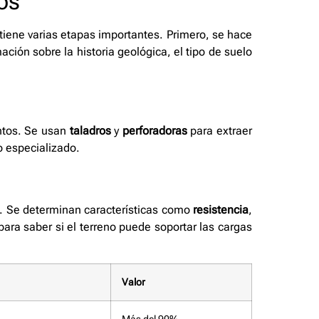
os
tiene varias etapas importantes. Primero, se hace
ación sobre la historia geológica, el tipo de suelo
ntos. Se usan
taladros
y
perforadoras
para extraer
o especializado.
o. Se determinan características como
resistencia
,
ara saber si el terreno puede soportar las cargas
Valor