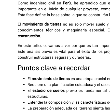
Como ingeniero civil en
Perú
, he aprendido que 
importante en el inicio de cualquier proyecto, como 
Esta fase define la base sobre la que se construirán 
El
movimiento de tierras
no es solo mover suelo y r
conocimientos técnicos y maquinaria especial. E
construcción
.
En este artículo, vamos a ver por qué es tan impor
Este análisis previo es vital para el éxito de los p
construir estructuras seguras y duraderas.
Puntos clave a recordar
El
movimiento de tierras
es una etapa crucial e
Requiere una planificación cuidadosa y el uso
El
estudio de suelos
previo es fundamental pa
estructuras.
Entender la composición y las características de
La preparación adecuada del terreno sienta las