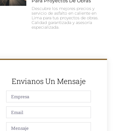
Para Proyectos De Obras
Descubre los mejores precios y
servicio de asfalto en caliente en
Lima para tus proyectos de obras.
Calidad garantizada y asesoría
especializada.
Envianos Un Mensaje