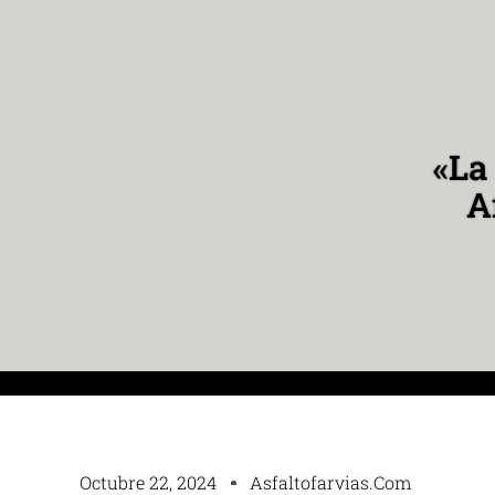
«La
A
Octubre 22, 2024
Asfaltofarvias.com