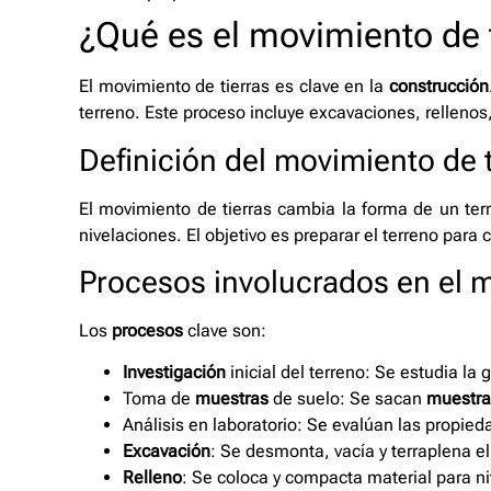
¿Qué es el movimiento de 
El movimiento de tierras es clave en la
construcción
terreno. Este proceso incluye excavaciones, relleno
Definición del movimiento de t
El movimiento de tierras cambia la forma de un te
nivelaciones. El objetivo es preparar el terreno para
Procesos involucrados en el m
Los
procesos
clave son:
Investigación
inicial del terreno: Se estudia la 
Toma de
muestras
de suelo: Se sacan
muestra
Análisis en laboratorio: Se evalúan las propied
Excavación
: Se desmonta, vacía y terraplena el
Relleno
: Se coloca y compacta material para niv