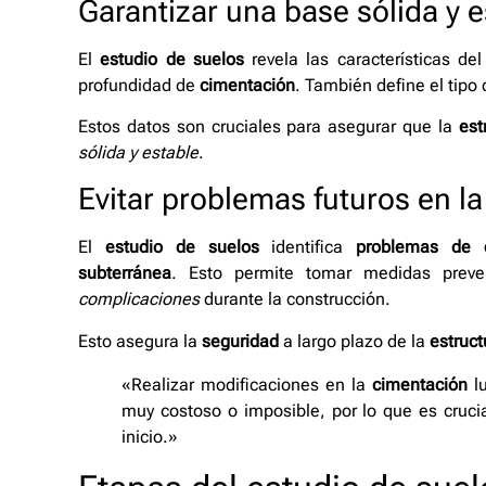
Garantizar una base sólida y e
El
estudio de suelos
revela las características del 
profundidad de
cimentación
. También define el tipo
Estos datos son cruciales para asegurar que la
est
sólida y estable
.
Evitar problemas futuros en l
El
estudio de suelos
identifica
problemas de c
subterránea
. Esto permite tomar medidas preven
complicaciones
durante la construcción.
Esto asegura la
seguridad
a largo plazo de la
estruct
«Realizar modificaciones en la
cimentación
lu
muy costoso o imposible, por lo que es crucia
inicio.»