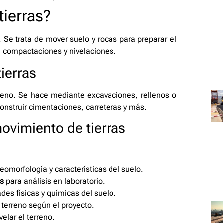
tierras?
. Se trata de mover suelo y rocas para preparar el
s, compactaciones y nivelaciones.
ierras
rreno. Se hace mediante excavaciones, rellenos o
 construir cimentaciones, carreteras y más.
ovimiento de tierras
geomorfología y características del suelo.
s
para análisis en laboratorio.
ades físicas y químicas del suelo.
 terreno según el proyecto.
elar el terreno.