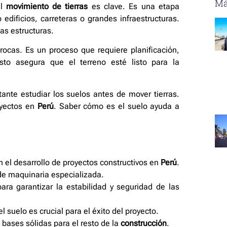
Má
el
movimiento de tierras
es clave. Es una etapa
edificios, carreteras o grandes infraestructuras.
las estructuras.
ocas. Es un proceso que requiere planificación,
sto asegura que el terreno esté listo para la
tante estudiar los suelos antes de mover tierras.
royectos en
Perú
. Saber cómo es el suelo ayuda a
n el desarrollo de proyectos constructivos en
Perú
.
 de maquinaria especializada.
ra garantizar la estabilidad y seguridad de las
l suelo es crucial para el éxito del proyecto.
 bases sólidas para el resto de la
construcción
.