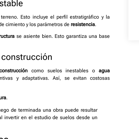
stable
terreno. Esto incluye el perfil estratigráfico y la
 de cimiento y los parámetros de
resistencia
.
ructura
se asiente bien. Esto garantiza una base
a construcción
onstrucción
como suelos inestables o
agua
tivas y adaptativas. Así, se evitan costosas
ura
.
ego de terminada una obra puede resultar
l invertir en el estudio de suelos desde un