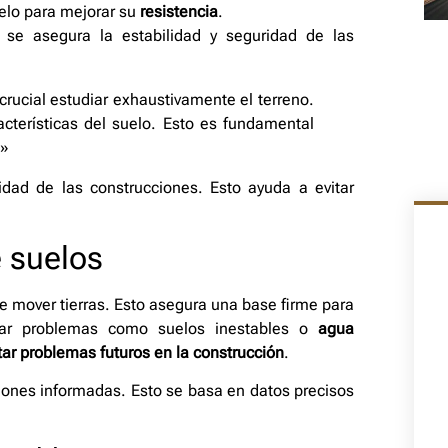
elo para mejorar su
resistencia
.
í se asegura la estabilidad y seguridad de las
crucial estudiar exhaustivamente el terreno.
acterísticas del suelo. Esto es fundamental
.»
idad de las construcciones. Esto ayuda a evitar
e suelos
e mover tierras. Esto asegura una base firme para
ar problemas como suelos inestables o
agua
tar problemas futuros en la construcción
.
siones informadas. Esto se basa en datos precisos