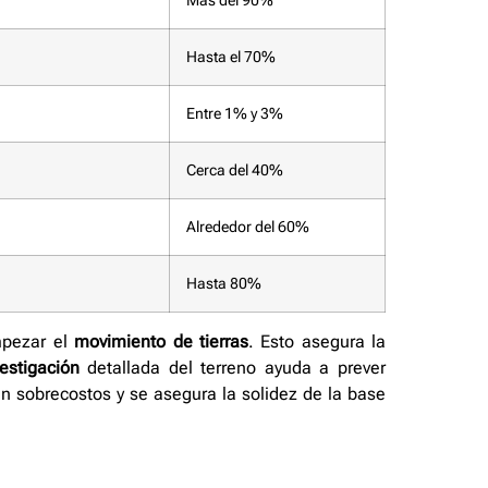
Más del 90%
Hasta el 70%
Entre 1% y 3%
Cerca del 40%
Alrededor del 60%
Hasta 80%
pezar el
movimiento de tierras
. Esto asegura la
vestigación
detallada del terreno ayuda a prever
an sobrecostos y se asegura la solidez de la base