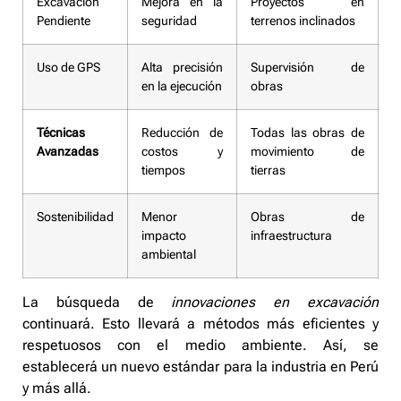
Excavación
Mejora en la
Proyectos en
Pendiente
seguridad
terrenos inclinados
Uso de GPS
Alta precisión
Supervisión de
en la ejecución
obras
Técnicas
Reducción de
Todas las obras de
Avanzadas
costos y
movimiento de
tiempos
tierras
Sostenibilidad
Menor
Obras de
impacto
infraestructura
ambiental
La búsqueda de
innovaciones en excavación
continuará. Esto llevará a métodos más eficientes y
respetuosos con el medio ambiente. Así, se
establecerá un nuevo estándar para la industria en Perú
y más allá.