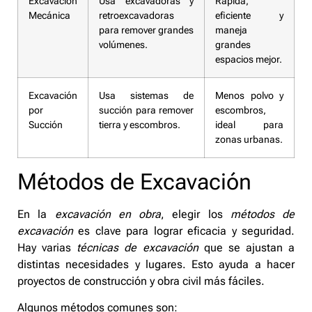
Excavación
Usa excavadoras y
Rápida,
Mecánica
retroexcavadoras
eficiente y
para remover grandes
maneja
volúmenes.
grandes
espacios mejor.
Excavación
Usa sistemas de
Menos polvo y
por
succión para remover
escombros,
Succión
tierra y escombros.
ideal para
zonas urbanas.
Métodos de Excavación
En la
excavación en obra
, elegir los
métodos de
excavación
es clave para lograr eficacia y seguridad.
Hay varias
técnicas de excavación
que se ajustan a
distintas necesidades y lugares. Esto ayuda a hacer
proyectos de construcción y obra civil más fáciles.
Algunos métodos comunes son: