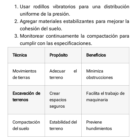
Usar rodillos vibratorios para una distribución
uniforme de la presión.
Agregar materiales estabilizantes para mejorar la
cohesión del suelo.
Monitorear continuamente la compactación para
cumplir con las especificaciones.
Técnica
Propósito
Beneficios
Movimientos
Adecuar el
Minimiza
de tierras
terreno
obstrucciones
Excavación de
Crear
Facilita el trabajo de
terrenos
espacios
maquinaria
seguros
Compactación
Estabilidad del
Previene
del suelo
terreno
hundimientos