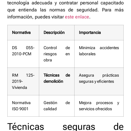
tecnología adecuada y contratar personal capacitado
que entienda las normas de seguridad. Para más
información, puedes visitar
este enlace
.
Normativa
Descripción
Importancia
DS 055-
Control de
Minimiza accidentes
2010-PCM
riesgos en
laborales
obra
RM 125-
Técnicas de
Asegura prácticas
2019-
demolición
seguras y eficientes
Vivienda
Normativa
Gestión de
Mejora procesos y
ISO 9001
calidad
servicios ofrecidos
Técnicas seguras de