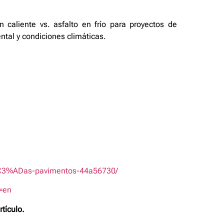
 caliente vs. asfalto en frío para proyectos de
ntal y condiciones climáticas.
rv%C3%ADas-pavimentos-44a56730/
g=en
tículo.