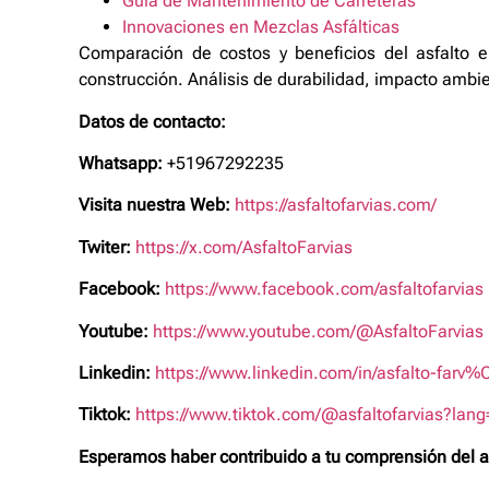
Guía de Mantenimiento de Carreteras
Innovaciones en Mezclas Asfálticas
Comparación de costos y beneficios del asfalto en
construcción. Análisis de durabilidad, impacto ambie
Datos de contacto:
Whatsapp:
+51967292235
Visita nuestra Web:
https://asfaltofarvias.com/
Twiter:
https://x.com/AsfaltoFarvias
Facebook:
https://www.facebook.com/asfaltofarvias
Youtube:
https://www.youtube.com/@AsfaltoFarvias
Linkedin:
https://www.linkedin.com/in/asfalto-fa
Tiktok:
https://www.tiktok.com/@asfaltofarvias?lan
Esperamos haber contribuido a tu comprensión del ar