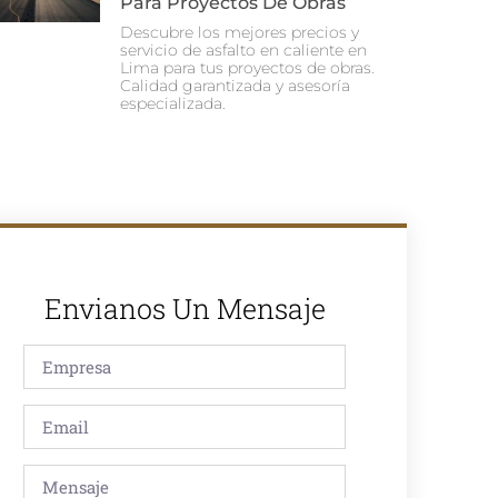
Para Proyectos De Obras
Descubre los mejores precios y
servicio de asfalto en caliente en
Lima para tus proyectos de obras.
Calidad garantizada y asesoría
especializada.
Envianos Un Mensaje