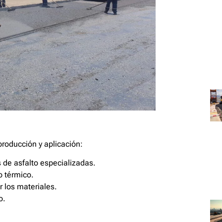
producción y aplicación:
 de asfalto especializadas.
o térmico.
 los materiales.
o.