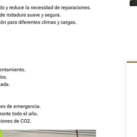
ado y reduce la necesidad de reparaciones.
 de rodadura suave y segura.
ión para diferentes climas y cargas.
entamiento.
dos.
sada.
ones de emergencia.
rante todo el año.
iones de CO2.