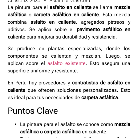
Agosto 13, 2024
Asfaltofarvias.com
La pintura para el
asfalto en caliente
se llama
mezcla
asfáltica
o
carpeta asfáltica en caliente
. Esta mezcla
combina
asfalto en caliente
, agregados pétreos y
aditivos. Se aplica sobre el
pavimento asfáltico en
caliente
para mejorar su durabilidad y resistencia.
Se produce en plantas especializadas, donde los
componentes se calientan y mezclan. Luego, se
aplican sobre el
asfalto existente
. Esto asegura una
superficie uniforme y resistente.
En Perú, hay proveedores y
contratistas de asfalto en
caliente
que ofrecen soluciones personalizadas. Esto
es ideal para tus necesidades de
carpeta asfáltica
.
Puntos Clave
La pintura para el asfalto se conoce como
mezcla
asfáltica
o
carpeta asfáltica
en caliente.