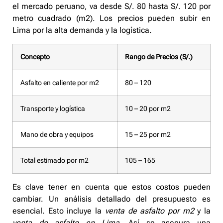
el mercado peruano, va desde
S/. 80 hasta S/. 120 por
metro cuadrado
(m2). Los precios pueden subir en
Lima por la alta demanda y la logística.
Concepto
Rango de Precios (S/.)
Asfalto en caliente por m2
80 – 120
Transporte y logística
10 – 20 por m2
Mano de obra y equipos
15 – 25 por m2
Total estimado por m2
105 – 165
Es clave tener en cuenta que estos costos pueden
cambiar. Un análisis detallado del presupuesto es
esencial. Esto incluye la
venta de asfalto por m2
y la
venta de asfalto en Lima
. Así se asegura una