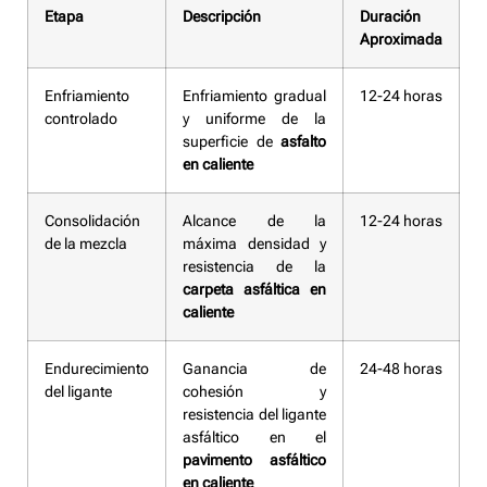
Etapa
Descripción
Duración
Aproximada
Enfriamiento
Enfriamiento gradual
12-24 horas
controlado
y uniforme de la
superficie de
asfalto
en caliente
Consolidación
Alcance de la
12-24 horas
de la mezcla
máxima densidad y
resistencia de la
carpeta asfáltica en
caliente
Endurecimiento
Ganancia de
24-48 horas
del ligante
cohesión y
resistencia del ligante
asfáltico en el
pavimento asfáltico
en caliente