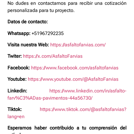
No dudes en contactarnos para recibir una cotización
personalizada para tu proyecto.
Datos de contacto:
Whatsapp:
+51967292235
Visita nuestra Web:
https://asfaltofarvias.com/
Twiter:
https://x.com/AsfaltoFarvias
Facebook:
https://www.facebook.com/asfaltofarvias
Youtube:
https://www.youtube.com/@AsfaltoFarvias
Linkedin:
https://www.linkedin.com/in/asfalto-
farv%C3%ADas-pavimentos-44a56730/
Tiktok:
https://www.tiktok.com/@asfaltofarvias?
lang=en
Esperamos haber contribuido a tu comprensión del