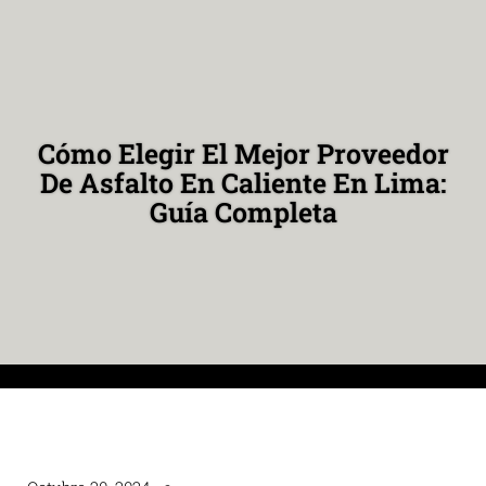
Cómo Elegir El Mejor Proveedor
De Asfalto En Caliente En Lima:
Guía Completa