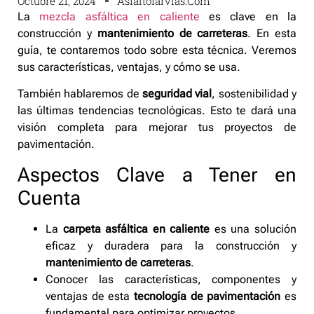
Octubre 21, 2024
Asfaltofarvias.com
La
mezcla asfáltica en caliente
es clave en la
construcción y
mantenimiento de carreteras
. En esta
guía, te contaremos todo sobre esta técnica. Veremos
sus características, ventajas, y cómo se usa.
También hablaremos de
seguridad vial
, sostenibilidad y
las últimas tendencias tecnológicas. Esto te dará una
visión completa para mejorar tus proyectos de
pavimentación.
Aspectos Clave a Tener en
Cuenta
La
carpeta asfáltica en caliente
es una solución
eficaz y duradera para la construcción y
mantenimiento de carreteras
.
Conocer las características, componentes y
ventajas de esta
tecnología de pavimentación
es
fundamental para optimizar proyectos.