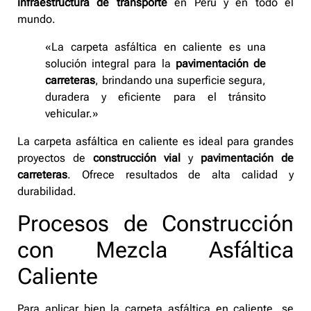
infraestructura de transporte
en Perú y en todo el
mundo.
«La carpeta asfáltica en caliente es una
solución integral para la
pavimentación de
carreteras
, brindando una superficie segura,
duradera y eficiente para el tránsito
vehicular.»
La carpeta asfáltica en caliente es ideal para grandes
proyectos de
construcción vial
y
pavimentación de
carreteras
. Ofrece resultados de alta calidad y
durabilidad.
Procesos de Construcción
con Mezcla Asfáltica
Caliente
Para aplicar bien la carpeta asfáltica en caliente, se