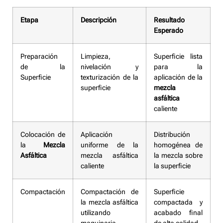
Etapa
Descripción
Resultado
Esperado
Preparación
Limpieza,
Superficie lista
de la
nivelación y
para la
Superficie
texturización de la
aplicación de la
superficie
mezcla
asfáltica
caliente
Colocación de
Aplicación
Distribución
la
Mezcla
uniforme de la
homogénea de
Asfáltica
mezcla asfáltica
la mezcla sobre
caliente
la superficie
Compactación
Compactación de
Superficie
la mezcla asfáltica
compactada y
utilizando
acabado final